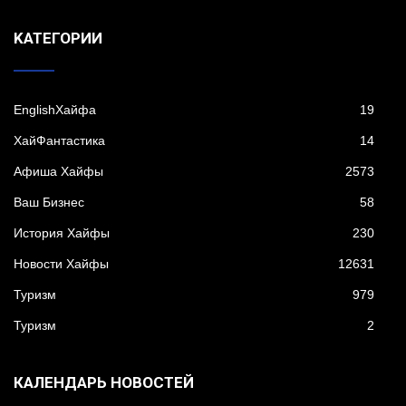
KАТЕГОРИИ
EnglishХайфа
19
XайФантастика
14
Афиша Хайфы
2573
Ваш Бизнес
58
История Хайфы
230
Новости Хайфы
12631
Туризм
979
Туризм
2
КАЛЕНДАРЬ НОВОСТЕЙ