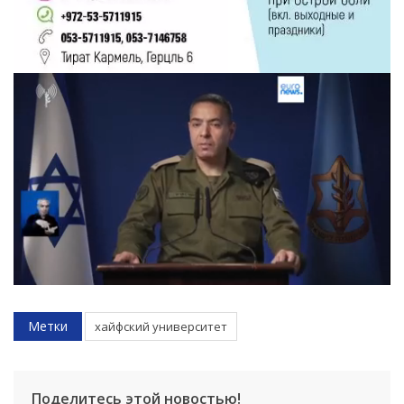
Метки
хайфский университет
Поделитесь этой новостью!