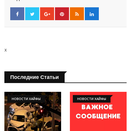
x
Последние Статьи
НОВОСТИ ХАЙФЫ
НОВОСТИ ХАЙФЫ
Искать