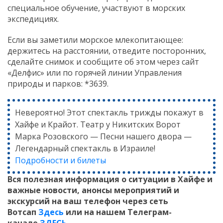
специальное обучение, участвуют в морских
экспедициях.
Если вы заметили морское млекопитающее:
держитесь на расстоянии, отведите посторонних,
сделайте снимок и сообщите об этом через сайт
«Делфис» или по горячей линии Управления
природы и парков: *3639.
Невероятно! Этот спектакль трижды покажут в
Хайфе и Крайот. Театр у Никитских Ворот
Марка Розовского — Песни нашего двора —
Легендарный спектакль в Израиле!
Подробности и билеты
Вся полезная информация о ситуации в Хайфе и
важные новости, анонсы мероприятий и
экскурсий на ваш телефон
через сеть
Вотсап
Здесь
или на нашем Телеграм-
канале
ЗДЕСЬ