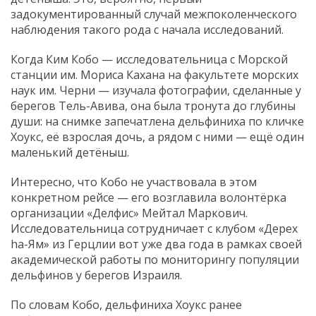
задокументированный случай межпоколенческого
наблюдения такого рода с начала исследований.
Когда Ким Кобо — исследовательница с Морской
станции им. Мориса Кахана на факультете морских
наук им. Черни — изучала фотографии, сделанные у
берегов Тель-Авива, она была тронута до глубины
души: на снимке запечатлена дельфиниха по кличке
Хоукс, её взрослая дочь, а рядом с ними — ещё один
маленький детёныш.
Интересно, что Кобо не участвовала в этом
конкретном рейсе — его возглавила волонтёрка
организации «Делфис» Мейтал Маркович.
Исследовательница сотрудничает с клубом «Дерех
hа-Ям» из Герцлии вот уже два года в рамках своей
академической работы по мониторингу популяции
дельфинов у берегов Израиля.
По словам Кобо, дельфиниха Хоукс ранее