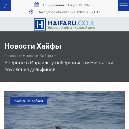
Понедельник , Август 10 , 2026
Последнее обновление: 09/08/26, 21:37
Новости Хайфы
-
-
Главная
Новости Хайфы
Впервые в Израиле: у побережья замечены три
поколения дельфинов
НОВОСТИ ХАЙФЫ