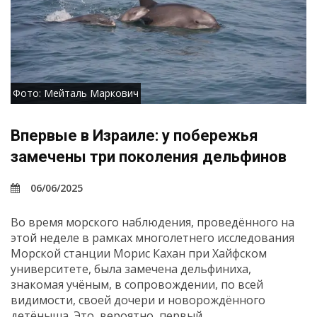
Фото: Мейталь Маркович
Впервые в Израиле: у побережья
замечены три поколения дельфинов
06/06/2025
Во время морского наблюдения, проведённого на
этой неделе в рамках многолетнего исследования
Морской станции Морис Кахан при Хайфском
университете, была замечена дельфиниха,
знакомая учёным, в сопровождении, по всей
видимости, своей дочери и новорождённого
детёныша. Это, вероятно, первый