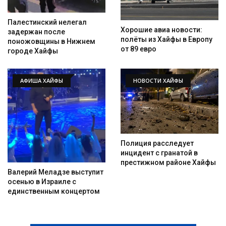
Искать
Палестинский нелегал
Хорошие авиа новости:
задержан после
полёты из Хайфы в Европу
поножовщины в Нижнем
от 89 евро
городе Хайфы
АФИША ХАЙФЫ
НОВОСТИ ХАЙФЫ
Полиция расследует
инцидент с гранатой в
престижном районе Хайфы
Валерий Меладзе выступит
осенью в Израиле с
единственным концертом