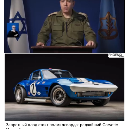
Запретный плод стоит полмиллиарда: редчайший Corvette