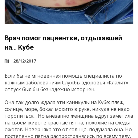
Врач помог пациентке, отдыхавшей
на… Кубе
28/12/2017
Если бы не мгновенная помощь специалиста по
кожным заболеваниям Службы здоровья «Клалит»,
отпуск был бы безнадежно испорчен.
Она так долго ждала эти каникулы на Кубе: пляж,
солнце, море, бокал мохито в руке, никуда не надо
торопиться… Но внезапно женщина вдруг заметила
на своем животе красные пятна, похожие на следы
ожогов. Наверняка это от солнца, подумала она. Но
постепенно пятна распространялись по всему телу,