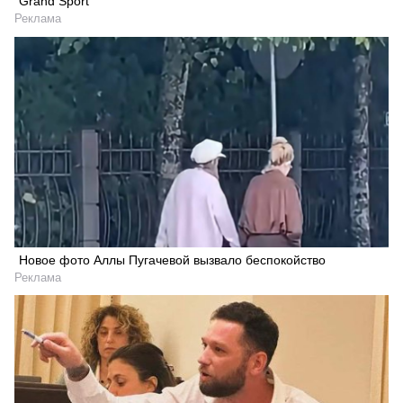
Grand Sport
Реклама
Новое фото Аллы Пугачевой вызвало беспокойство
Реклама