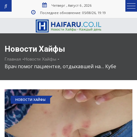
Четверг , Август 6 , 2026
Последнее обновление: 05/08/26, 19:19
Новости Хайфы
-
-
Главная
Новости Хайфы
Врач помог пациентке, отдыхавшей на… Кубе
НОВОСТИ ХАЙФЫ