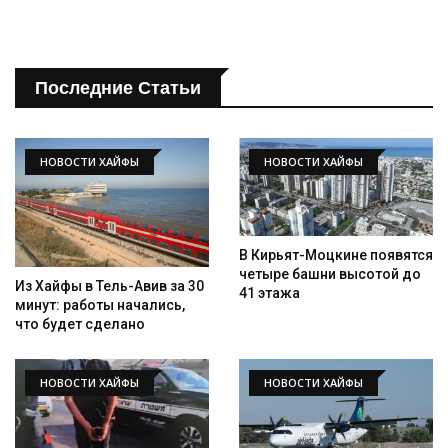
Последние Статьи
НОВОСТИ ХАЙФЫ
НОВОСТИ ХАЙФЫ
В Кирьят-Моцкине появятся
четыре башни высотой до
Из Хайфы в Тель-Авив за 30
41 этажа
минут: работы начались,
что будет сделано
НОВОСТИ ХАЙФЫ
НОВОСТИ ХАЙФЫ