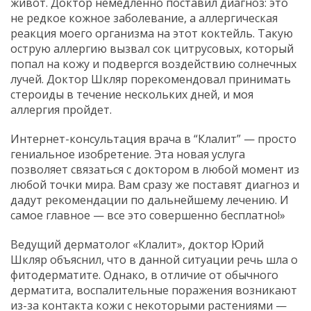
живот. Доктор немедленно поставил диагноз: это
не редкое кожное заболевание, а аллергическая
реакция моего организма на этот коктейль. Такую
острую аллергию вызвал сок цитрусовых, который
попал на кожу и подвергся воздействию солнечных
лучей. Доктор Шкляр порекомендовал принимать
стероиды в течение нескольких дней, и моя
аллергия пройдет.
Интернет-консультация врача в “Клалит” — просто
гениальное изобретение. Эта новая услуга
позволяет связаться с доктором в любой момент из
любой точки мира. Вам сразу же поставят диагноз и
дадут рекомендации по дальнейшему лечению. И
самое главное — все это совершенно бесплатно!»
Ведущий дерматолог «Клалит», доктор Юрий
Шкляр объяснил, что в данной ситуации речь шла о
фитодерматите. Однако, в отличие от обычного
дерматита, воспалительные поражения возникают
из-за контакта кожи с некоторыми растениями —