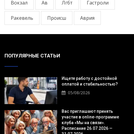
Вокзал
Ав
Лгбт
Гастроли
Ракевель
Происш
Аврия
ПОПУЛЯРНЫЕ СТАТЬИ
Ищете работу с достойной
оплатой и стабильностью?
05/08/2026
Вас приглашают принять
участие в online-программе
клуба «Мы на связи».
Расписание 26.07.2026 —