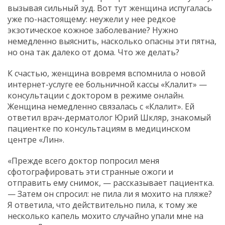
вызывая сильный зуд. Вот тут женщина испугалась
уже по-настоящему: неужели у нее редкое
экзотическое кожное заболевание? Нужно
немедленно выяснить, насколько опасны эти пятна,
но она так далеко от дома. Что же делать?
К счастью, женщина вовремя вспомнила о новой
интернет-услуге ее больничной кассы «Клалит» —
консультации с доктором в режиме онлайн.
Женщина немедленно связалась с «Клалит». Ей
ответил врач-дерматолог Юрий Шкляр, знакомый
пациентке по консультациям в медицинском
центре «Лин».
«Прежде всего доктор попросил меня
сфотографировать эти странные ожоги и
отправить ему снимок, — рассказывает пациентка.
— Затем он спросил: не пила ли я мохито на пляже?
Я ответила, что действительно пила, к тому же
несколько капель мохито случайно упали мне на