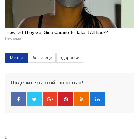
How Did They Get Gina Carano To Take It All Back?
Реклама
Метки
больница
здоровье
Поделитесь этой новостью!
x