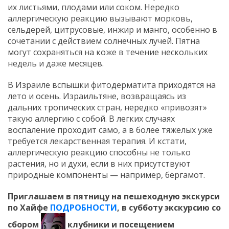
их листьями, плодами или соком. Нередко
аллергическую реакцию вызывают морковь,
сельдерей, цитрусовые, инжир и манго, особенно в
сочетании с действием солнечных лучей. Пятна
могут сохраняться на коже в течение нескольких
недель и даже месяцев.
В Израиле вспышки фитодерматита приходятся на
лето и осень. Израильтяне, возвращаясь из
дальних тропических стран, нередко «привозят»
такую аллергию с собой. В легких случаях
воспаление проходит само, а в более тяжелых уже
требуется лекарственная терапия. И кстати,
аллергическую реакцию способны не только
растения, но и духи, если в них присутствуют
природные компоненты — например, бергамот.
Приглашаем в пятницу на пешеходную экскурси
по Хайфе
ПОДРОБНОСТИ
, в субботу экскурсию со
сбором
клубники и посещением