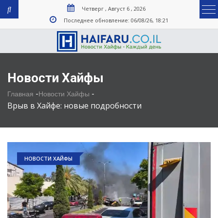
Четверг , Август 6 , 2026
Последнее обновление: 06/08/26, 18:21
Новости Хайфы
-
-
Главная
Новости Хайфы
Врыв в Хайфе: новые подробности
НОВОСТИ ХАЙФЫ