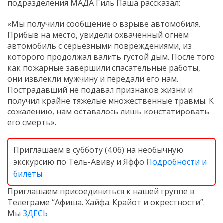
подразделения МАДА Гиль Паша рассказал:
«Мы получили сообщение о взрыве автомобиля.
Прибыв на место, увидели охваченный огнём
автомобиль с серьёзными повреждениями, из
которого продолжал валить густой дым. После того
как пожарные завершили спасательные работы,
они извлекли мужчину и передали его нам.
Пострадавший не подавал признаков жизни и
получил крайне тяжёлые множественные травмы. К
сожалению, нам оставалось лишь констатировать
его смерть».
Приглашаем в субботу (4.06) на необычную
экскурсию по Тель-Авиву и Яффо
Подробности и
билеты
Приглашаем присоединиться к нашей группе в
Телеграме “Афиша. Хайфа. Крайот и окрестности”.
Мы
ЗДЕСЬ