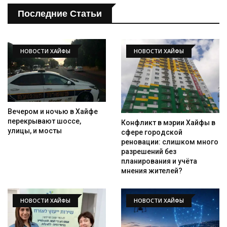
Последние Статьи
Искать
НОВОСТИ ХАЙФЫ
НОВОСТИ ХАЙФЫ
Вечером и ночью в Хайфе
перекрывают шоссе,
Конфликт в мэрии Хайфы в
улицы, и мосты
сфере городской
реновации: слишком много
разрешений без
планирования и учёта
мнения жителей?
НОВОСТИ ХАЙФЫ
НОВОСТИ ХАЙФЫ