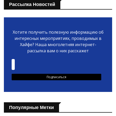
Рассылка Новостей
Хотите получить полезную информацию об
интересных мероприятиях, проводимых в
Хайфе? Наша многолетняя интернет-
рассылка вам о них расскажет
Популярные Метки