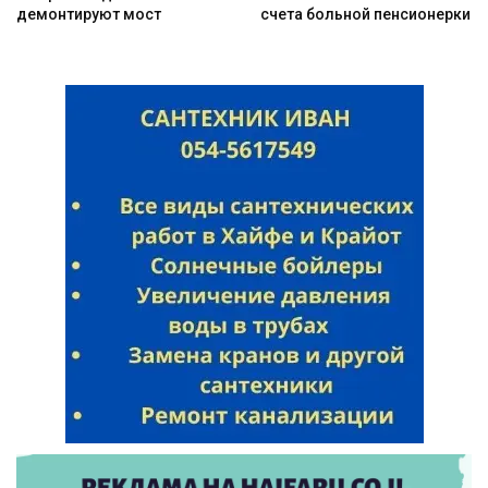
демонтируют мост
счета больной пенсионерки