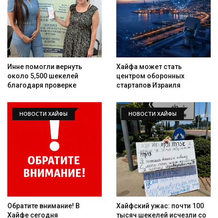
Инне помогли вернуть
Хайфа может стать
около 5,500 шекелей
центром оборонных
благодаря проверке
стартапов Израиля
НОВОСТИ ХАЙФЫ
НОВОСТИ ХАЙФЫ
Обратите внимание! В
Хайфский ужас: почти 100
Хайфе сегодня
тысяч шекелей исчезли со