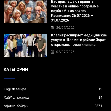
Вас приглашают принять
участие в online-программе
клуба «Мы на связи».
Расписание 26.07.2026 —
31.07.2026
26/07/2026
Клалит расширяет медицинские
услуги в Шломи: в районе Яарит
открылась новая клиника
02/07/2026
KАТЕГОРИИ
EnglishХайфа
19
XайФантастика
14
Афиша Хайфы
2571