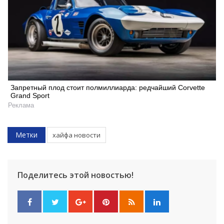
Искать
Запретный плод стоит полмиллиарда: редчайший Corvette
Grand Sport
Реклама
Метки
хайфа новости
Поделитесь этой новостью!