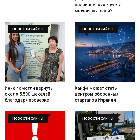
планирования и учёта
мнения жителей?
НОВОСТИ ХАЙФЫ
НОВОСТИ ХАЙФЫ
Инне помогли вернуть
Хайфа может стать
около 5,500 шекелей
центром оборонных
благодаря проверке
стартапов Израиля
НОВОСТИ ХАЙФЫ
НОВОСТИ ХАЙФЫ