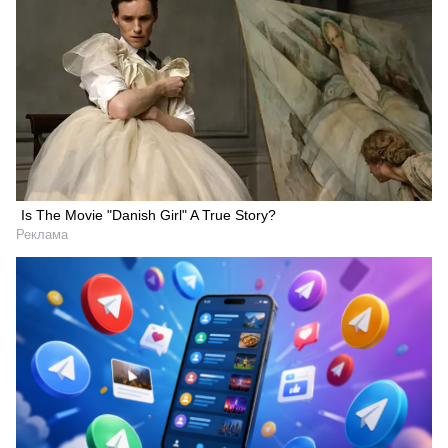
Is The Movie "Danish Girl" A True Story?
Реклама