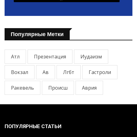
Популярные Метки
Атл
Презентация
Иудаизм
Вокзал
Ав
Лгбт
Гастроли
Ракевель
Происш
Аврия
ПОПУЛЯРНЫЕ СТАТЬИ