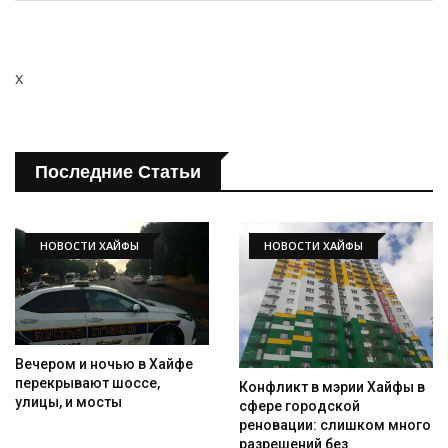
x
Последние Статьи
НОВОСТИ ХАЙФЫ
НОВОСТИ ХАЙФЫ
Вечером и ночью в Хайфе
перекрывают шоссе,
Конфликт в мэрии Хайфы в
улицы, и мосты
сфере городской
реновации: слишком много
разрешений без