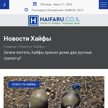
Пятница , Август 7 , 2026
Последнее обновление: 06/08/26, 18:21
Новости Хайфы
-
-
Главная
Новости Хайфы
Зачем житель Хайфы хранил дома две ручные
гранаты?
НОВОСТИ ХАЙФЫ