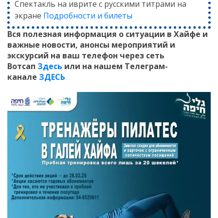
Спектакль на иврите с русскими титрами на
экране
Подробности и билеты
Вся полезная информация о ситуации в Хайфе и
важные новости, анонсы мероприятий и
экскурсий на ваш телефон
через сеть
Вотсап
Здесь
или на нашем Телеграм-
канале
ЗДЕСЬ