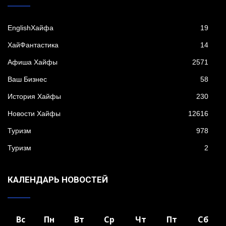
EnglishХайфа
19
XайФантастика
14
Афиша Хайфы
2571
Ваш Бизнес
58
История Хайфы
230
Новости Хайфы
12616
Туризм
978
Туризм
2
КАЛЕНДАРЬ НОВОСТЕЙ
Вс
Пн
Вт
Ср
Чт
Пт
Сб