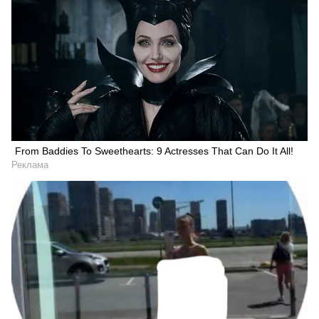
From Baddies To Sweethearts: 9 Actresses That Can Do It All!
Реклама