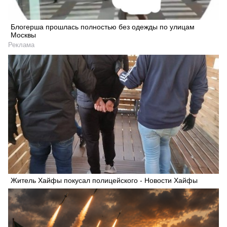
Блогерша прошлась полностью без одежды по улицам
Москвы
Реклама
Житель Хайфы покусал полицейского - Новости Хайфы