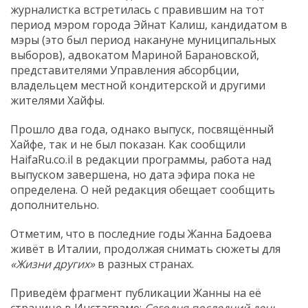
журналистка встретилась с правившим на тот
период мэром города Эйнат Калиш, кандидатом в
мэры (это был период накануне муниципальных
выборов), адвокатом Мариной Барановской,
представителями Управления абсорбции,
владельцем местной кондитерской и другими
жителями Хайфы.
Прошло два года, однако выпуск, посвящённый
Хайфе, так и не был показан. Как сообщили
HaifaRu.co.il в редакции программы, работа над
выпуском завершена, но дата эфира пока не
определена. О ней редакция обещает сообщить
дополнительно.
Отметим, что в последние годы Жанна Бадоева
живёт в Италии, продолжая снимать сюжеты для
«Жизни других»
в разных странах.
Приведём фрагмент публикации Жанны на её