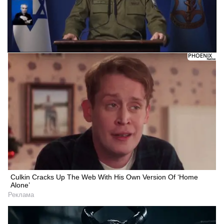
Следующее видео через 5
Отмена
Culkin Cracks Up The Web With His Own Version Of ‘Home
Alone’
Реклама