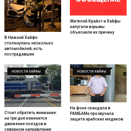
Жителей Крайот и Хайфы
напугали взрывы:
объяснили их причину
В Нижней Хайфе
столкнулись несколько
автомобилей, есть
пострадавшие
НОВОСТИ ХАЙФЫ
НОВОСТИ ХАЙФЫ
На фоне скандала в
Стоит обратить внимание:
РАМБАМе прозвучала
на три дня изменится
защита арабских медиков
движение поездов в
северном направлении