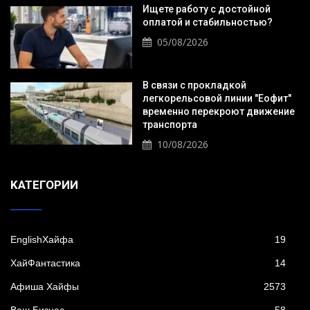
Ищете работу с достойной
оплатой и стабильностью?
05/08/2026
В связи с прокладкой
легкорельсовой линии "Еофит"
временно перекроют движение
транспорта
10/08/2026
KАТЕГОРИИ
EnglishХайфа
19
XайФантастика
14
Афиша Хайфы
2573