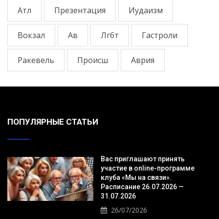
Атл
Презентация
Иудаизм
Вокзал
Ав
Лгбт
Гастроли
Ракевель
Происш
Аврия
ПОПУЛЯРНЫЕ СТАТЬИ
Вас приглашают принять
участие в online-программе
клуба «Мы на связи».
Расписание 26.07.2026 —
31.07.2026
26/07/2026