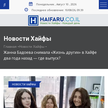
Понедельник , Август 10 , 2026
Последнее обновление: 10/08/26, 09:39
Новости Хайфы
-
-
Главная
Новости Хайфы
Жанна Бадоева снимала «Жизнь других» в Хайфе
два года назад — где выпуск?
НОВОСТИ ХАЙФЫ