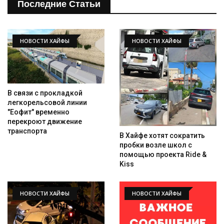
Последние Статьи
НОВОСТИ ХАЙФЫ
НОВОСТИ ХАЙФЫ
В связи с прокладкой
легкорельсовой линии
"Еофит" временно
перекроют движение
транспорта
В Хайфе хотят сократить
пробки возле школ с
помощью проекта Ride &
Kiss
НОВОСТИ ХАЙФЫ
НОВОСТИ ХАЙФЫ