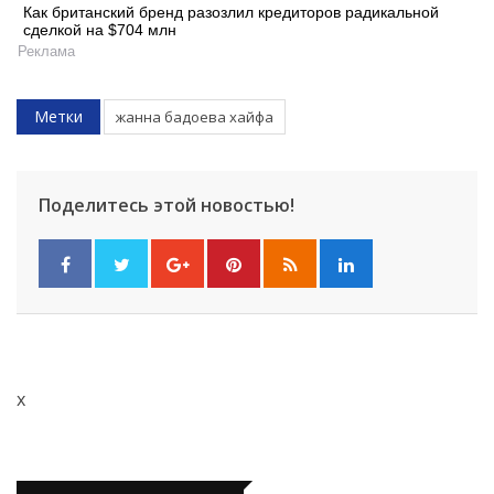
Как британский бренд разозлил кредиторов радикальной
сделкой на $704 млн
Искать
Реклама
Метки
жанна бадоева хайфа
Поделитесь этой новостью!
x