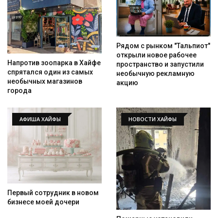
Рядом с рынком "Тальпиот"
открыли новое рабочее
Напротив зоопарка в Хайфе
пространство и запустили
спрятался один из самых
необычную рекламную
необычных магазинов
акцию
города
АФИША ХАЙФЫ
НОВОСТИ ХАЙФЫ
Первый сотрудник в новом
бизнесе моей дочери