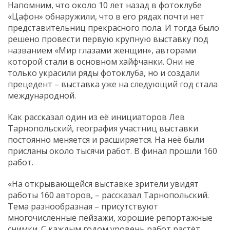
Напомним, что около 10 лет назад в фотоклубе
«Цафон» обнаружили, что в его рядах почти нет
представительниц прекрасного пола. И тогда было
решено провести первую крупную выставку под
названием «Мир глазами женщин», авторами
которой стали в основном хайфчанки. Они не
только украсили ряды фотоклуба, но и создали
прецедент – выставка уже на следующий год стала
международной.
Как рассказал один из её инициаторов Лев
Тарнопольский, география участниц выставки
постоянно меняется и расширяется. На неё были
присланы около тысячи работ. В финал прошли 160
работ.
«На открывающейся выставке зрители увидят
работы 160 авторов, – рассказал Тарнопольский.
Тема разнообразная – присутствуют
многочисленные пейзажи, хорошие репортажные
снимки. С каждым годом уровень работ растёт.