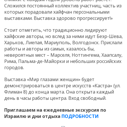
Сложился постоянный коллектив участниц, часть из
которых порадовали хайфчан персональными
выставками. Выставка здорово прогрессирует!»
Стоит отметить, что традиционно лидируют
хайфские авторы, но вслед за ними идут Беэр-Шева,
Харьков, Лиепая, Мариуполь, Волгодонск. Прислали
работы и авторы из самых, казалось бы,
невероятных мест – Марселя, Ноттингема, Хаапсалу,
Рима, Пальма-де-Майорки и небольших российских
городов.
Выставка «Мир глазами женщин» будет
демонстрироваться в центре искусств «Кастра» (ул.
Флиман 8) до конца марта. Она открыта каждый
день в часы работы центра. Вход свободный.
Приглашаем на ежедневные экскурсия по
Израилю и дни отдыха
ПОДРОБНОСТИ