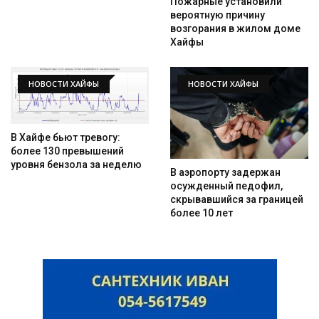
Пожарные установили
вероятную причину
возгорания в жилом доме
Хайфы
НОВОСТИ ХАЙФЫ
НОВОСТИ ХАЙФЫ
В Хайфе бьют тревогу:
более 130 превышений
уровня бензола за неделю
В аэропорту задержан
осужденный педофил,
скрывавшийся за границей
более 10 лет