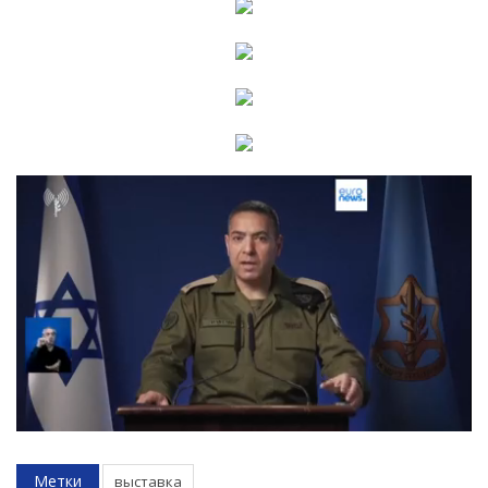
Метки
выставка