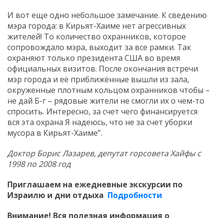
И вот еще одно небольшое замечание. К сведению
мэра города: в Кирьят-Хаиме нет агрессивных
жителей! То количество охранников, которое
сопровождало мэра, выходит за все рамки. Так
охраняют только президента США во время
официальных визитов. После окончания встречи
мэр города и её приближённые вышли из зала,
окруженные плотным кольцом охранников чтобы –
не дай Б-г – рядовые жители не смогли их о чем-то
спросить. Интересно, за счет чего финансируется
вся эта охрана Я надеюсь, что не за счет уборки
мусора в Кирьят-Хаиме”.
Доктор Борис Лазарев, депутат горсовета Хайфы с
1998 по 2008 год
Приглашаем
на ежедневные экскурсии по
Израилю и дни отдыха
Подробности
Внимание! Вся полезная информация о