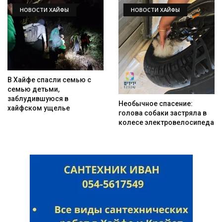
НОВОСТИ ХАЙФЫ
НОВОСТИ ХАЙФЫ
В Хайфе спасли семью с
семью детьми,
заблудившуюся в
Необычное спасение:
хайфском ущелье
голова собаки застряла в
колесе электровелосипеда