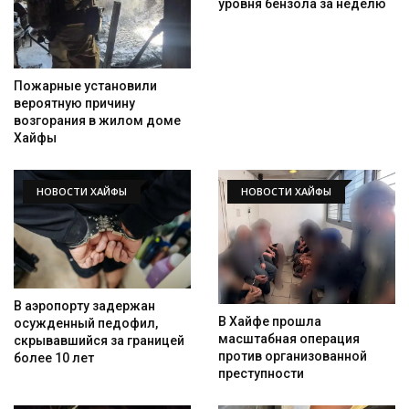
уровня бензола за неделю
Пожарные установили
вероятную причину
возгорания в жилом доме
Хайфы
Искать
НОВОСТИ ХАЙФЫ
НОВОСТИ ХАЙФЫ
В аэропорту задержан
В Хайфе прошла
осужденный педофил,
масштабная операция
скрывавшийся за границей
против организованной
более 10 лет
преступности