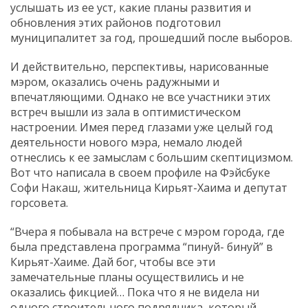
услышать из ее уст, какие планы развития и
обновления этих районов подготовил
муниципалитет за год, прошедший после выборов.
И действительно, перспективы, нарисованные
мэром, оказались очень радужными и
впечатляющими. Однако не все участники этих
встреч вышли из зала в оптимистическом
настроении. Имея перед глазами уже целый год
деятельности нового мэра, немало людей
отнеслись к ее замыслам с большим скептицизмом.
Вот что написала в своем профиле на Фэйсбуке
Софи Накаш, жительница Кирьят-Хаима и депутат
горсовета.
“Вчера я побывала на встрече с мэром города, где
была представлена программа “пинуй- бинуй” в
Кирьят-Хаиме. Дай бог, чтобы все эти
замечательные планы осуществились и не
оказались фикцией… Пока что я не видела ни
одного строительного подрядчика, который