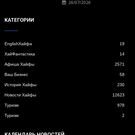
26/07/2026
KАТЕГОРИИ
EnglishХайфа
19
XайФантастика
14
Афиша Хайфы
2571
Ваш Бизнес
58
История Хайфы
230
Новости Хайфы
12623
Туризм
978
Туризм
2
КАЛЕНДАРЬ НОВОСТЕЙ