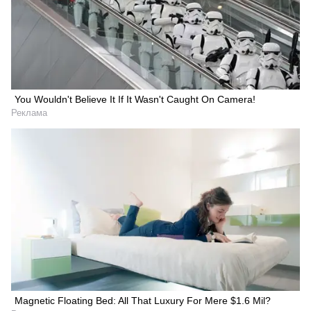
You Wouldn't Believe It If It Wasn't Caught On Camera!
Реклама
Magnetic Floating Bed: All That Luxury For Mere $1.6 Mil?