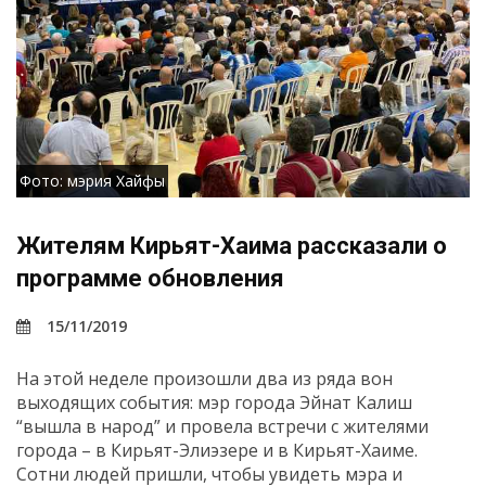
Фото: мэрия Хайфы
Жителям Кирьят-Хаима рассказали о
программе обновления
15/11/2019
На этой неделе произошли два из ряда вон
выходящих события: мэр города Эйнат Калиш
“вышла в народ” и провела встречи с жителями
города – в Кирьят-Элиэзере и в Кирьят-Хаиме.
Сотни людей пришли, чтобы увидеть мэра и