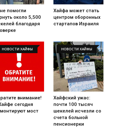
не помогли
Хайфа может стать
рнуть около 5,500
центром оборонных
келей благодаря
стартапов Израиля
оверке
НОВОСТИ ХАЙФЫ
НОВОСТИ ХАЙФЫ
ратите внимание!
Хайфский ужас:
Хайфе сегодня
почти 100 тысяч
монтируют мост
шекелей исчезли со
счета больной
пенсионерки