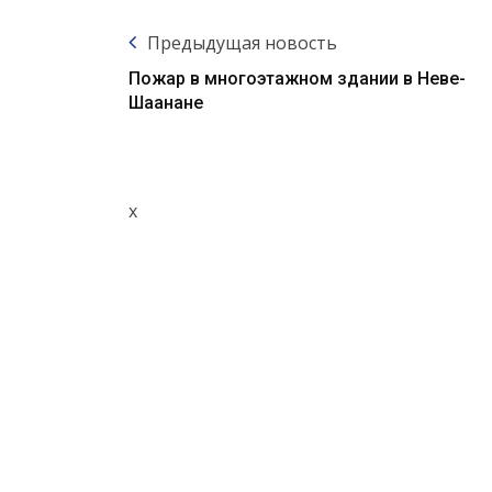
Предыдущая новость
Пожар в многоэтажном здании в Неве-
Шаанане
x