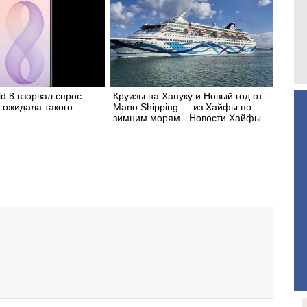
ld 8 взорвал спрос:
Круизы на Хануку и Новый год от
 ожидала такого
Mano Shipping — из Хайфы по
зимним морям - Новости Хайфы