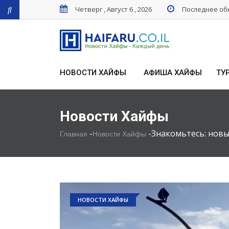
Четверг , Август 6 , 2026
Последнее обн
НОВОСТИ ХАЙФЫ
АФИША ХАЙФЫ
ТУ
Новости Хайфы
-
-
Знакомьтесь: нов
Главная
Новости Хайфы
НОВОСТИ ХАЙФЫ