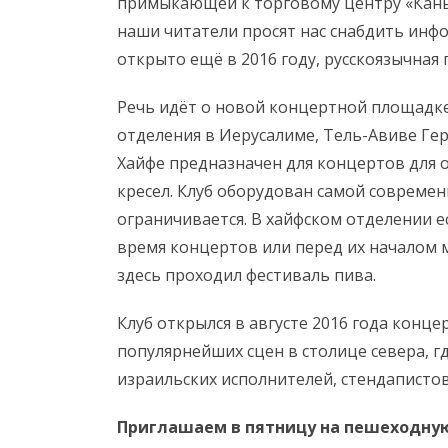
примыкающей к торговому центру «Кань
наши читатели просят нас снабдить инфо
открыто ещё в 2016 году, русскоязычная 
Речь идёт о новой концертной площадке
отделения в Иерусалиме, Тель-Авиве Ге
Хайфе предназначен для концертов для 
кресел. Клуб оборудован самой современ
ограничивается. В хайфском отделении е
время концертов или перед их началом 
здесь проходил фестиваль пива.
Клуб открылся в августе 2016 года конце
популярнейших сцен в столице севера, 
израильских исполнителей, стендапистов
Приглашаем в пятницу на пешеходну