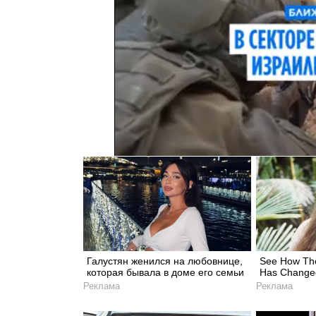
Галустян женился на любовнице,
See How The
которая бывала в доме его семьи
Has Changed
Реклама
Реклама