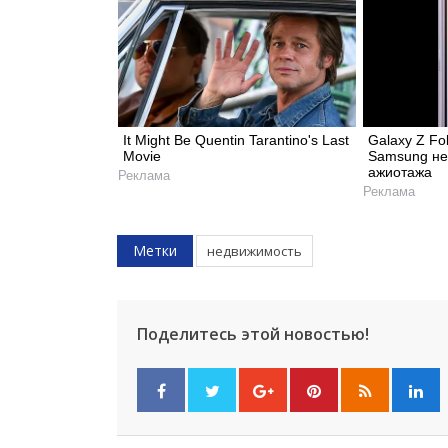
It Might Be Quentin Tarantino's Last
Galaxy Z Fo
Movie
Samsung не
ажиотажа
Реклама
Реклама
Метки
недвижимость
Поделитесь этой новостью!