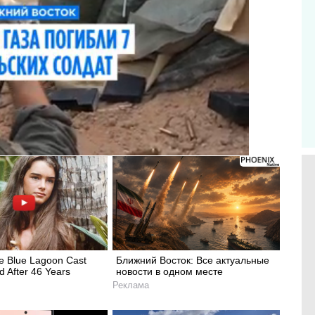
 Blue Lagoon Cast
Ближний Восток: Все актуальные
 After 46 Years
новости в одном месте
Реклама