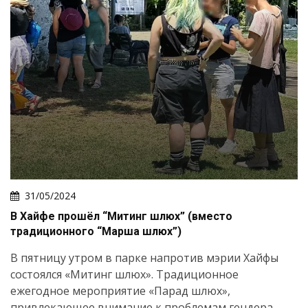
31/05/2024
В Хайфе прошёл “Митинг шлюх” (вместо
традиционного “Марша шлюх”)
В пятницу утром в парке напротив мэрии Хайфы
состоялся «Митинг шлюх». Традиционное
ежегодное мероприятие «Парад шлюх»,
привлекающее внимание к проблемам гендера,