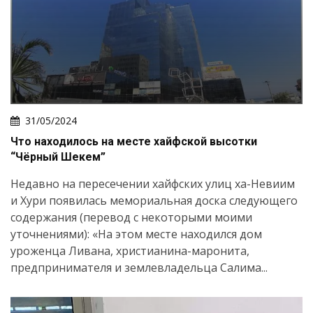
31/05/2024
Что находилось на месте хайфской высотки
“Чёрный Шекем”
Недавно на пересечении хайфских улиц ха-Невиим
и Хури появилась мемориальная доска следующего
содержания (перевод с некоторыми моими
уточнениями): «На этом месте находился дом
уроженца Ливана, христианина-маронита,
предпринимателя и землевладельца Салима...