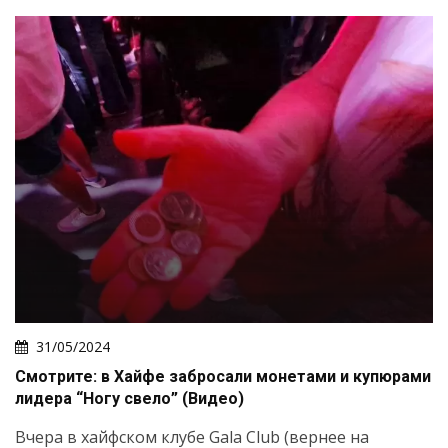
31/05/2024
Смотрите: в Хайфе забросали монетами и купюрами
лидера “Ногу свело” (Видео)
Вчера в хайфском клубе Gala Club (вернее на