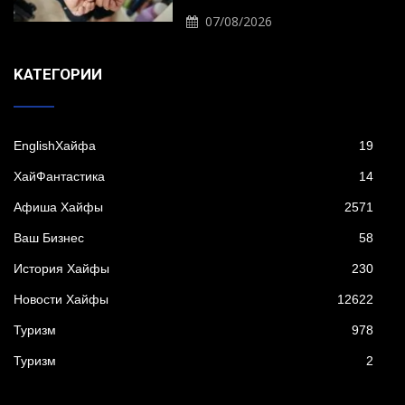
07/08/2026
KАТЕГОРИИ
EnglishХайфа
19
XайФантастика
14
Афиша Хайфы
2571
Ваш Бизнес
58
История Хайфы
230
Новости Хайфы
12622
Туризм
978
Туризм
2