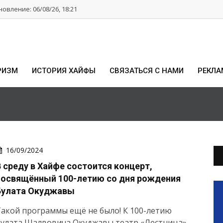
овление: 06/08/26, 18:21
РИЗМ
ИСТОРИЯ ХАЙФЫ
СВЯЗАТЬСЯ С НАМИ
РЕКЛА
16/09/2024
В среду в Хайфе состоится концерт,
посвящённый 100-летию со дня рождения
Булата Окуджавы
акой программы ещё не было! К 100-летию
Булата Шалвовича Окуджавы театр «Лестница»