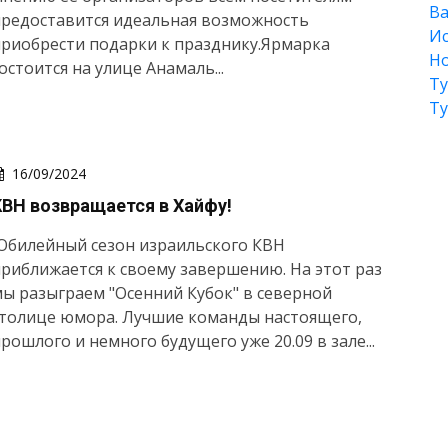
Ва
предоставится идеальная возможность
Ис
риобрести подарки к празднику.Ярмарка
Но
остоится на улице Анамаль...
Т
Т
16/09/2024
КВН возвращается в Хайфу!
Юбилейный сезон израильского КВН
риближается к своему завершению. На этот раз
ы разыграем "Осенний Кубок" в северной
столице юмора. Лучшие команды настоящего,
рошлого и немного будущего уже 20.09 в зале...