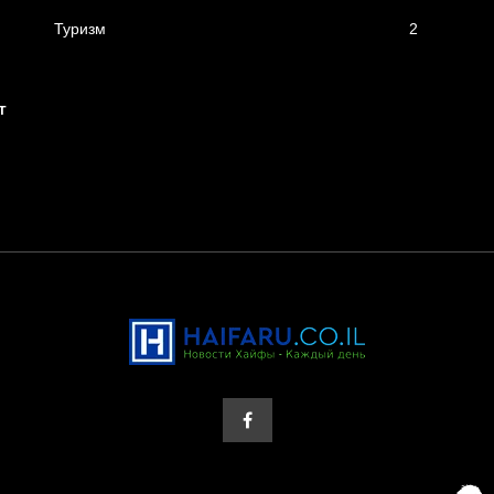
Туризм
2
т