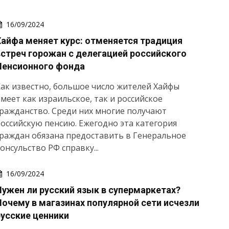
16/09/2024
Хайфа меняет курс: отменяется традиция
встреч горожан с делегацией российского
Пенсионного фонда
ак известно, большое число жителей Хайфы
меет как израильское, так и российское
ражданство. Среди них многие получают
оссийскую пенсию. Ежегодно эта категория
раждан обязана предоставить в Генеральное
онсульство РФ справку...
16/09/2024
Нужен ли русский язык в супермаркетах?
Почему в магазинах популярной сети исчезли
русские ценники