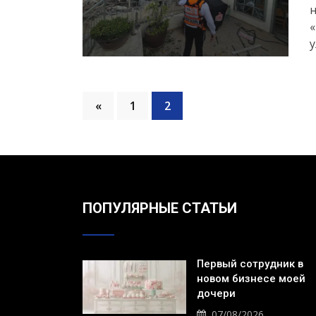
н
«
у
«
1
2
ПОПУЛЯРНЫЕ СТАТЬИ
Первый сотрудник в
новом бизнесе моей
дочери
07/08/2026