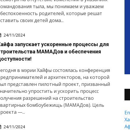
Командования тыла, мы понимаем и уважаем
обеспокоенность родителей, которые решат
ставить своих детей дома...
24/11/2024
Хайфа запускает ускоренные процессы для
строительства МАМАДов и обеспечения
доступности!
егодня в мэрии Хайфы состоялась конференция
редпринимателей и архитекторов, на которой
был представлен пилотный проект, призванный
начительно упростить и ускорить процесс
олучения разрешений на строительство
квартирных бомбоубежищь (МАМАДов). Цель
роекта —...
En
Xа
А
24/11/2024