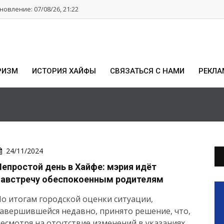
овление: 07/08/26, 21:22
РИЗМ
ИСТОРИЯ ХАЙФЫ
СВЯЗАТЬСЯ С НАМИ
РЕКЛА
24/11/2024
Непростой день в Хайфе: мэрия идёт
навстречу обеспокоенным родителям
о итогам городской оценки ситуации,
авершившейся недавно, принято решение, что,
есмотря на отсутствие изменений в указаниях