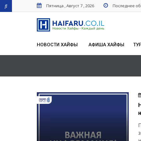
Пятница , Август 7 , 2026
Последнее обн
НОВОСТИ ХАЙФЫ
АФИША ХАЙФЫ
ТУ
П
з
н