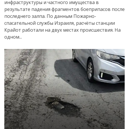
инфраструктуры и частного имущества в
результате падения фрагментов боеприпасов после
последнего залпа. По данным Пожарно-
спасательной службы Израиля, расчёты станции
Крайот работали на двух местах происшествия. На
одном...