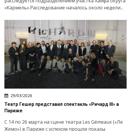
расследуется подразделением участка Хайфа округа
«Кармель».Расследование началось около недели...
29/03/2026
Театр Гешер представил спектакль «Ричард III» в
Париже
С 14 по 26 марта на сцене театра Les Gémeaux («Ле
Жемо») в Париже с успехом прошли показы