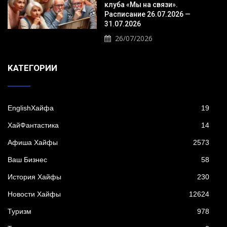
клуба «Мы на связи».
Расписание 26.07.2026 —
31.07.2026
26/07/2026
KАТЕГОРИИ
EnglishХайфа
19
XайФантастика
14
Афиша Хайфы
2573
Ваш Бизнес
58
История Хайфы
230
Новости Хайфы
12624
Туризм
978