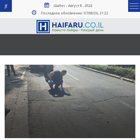
Шабес , Август 8 , 2026
Последнее обновление: 07/08/26, 21:22