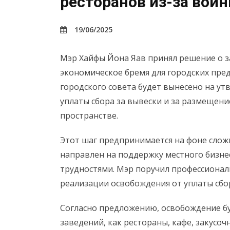
ресторанов из-за вой
19/06/2025
Мэр Хайфы Йона Яав принял решение о з
экономическое бремя для городских пре
городского совета будет вынесено на у
уплаты сбора за вывески и за размещени
пространстве.
Этот шаг предпринимается на фоне слож
направлен на поддержку местного бизне
трудностями. Мэр поручил профессиона
реализации освобождения от уплаты сбо
Согласно предложению, освобождение б
заведений, как рестораны, кафе, закусоч