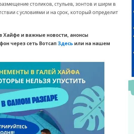
 размещение столиков, стульев, зонтов и ширм в
ствии с условиями и на срок, который определит
в Хайфе и
важные новости, анонсы
ефон
через сеть Вотсап
Здесь
или на нашем