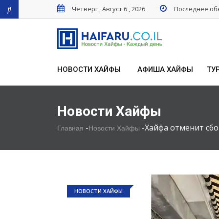
Четверг , Август 6 , 2026
Последнее обн
НОВОСТИ ХАЙФЫ
АФИША ХАЙФЫ
ТУ
Новости Хайфы
-
-
Хайфа отменит сбо
Главная
Новости Хайфы
НОВОСТИ ХАЙФЫ