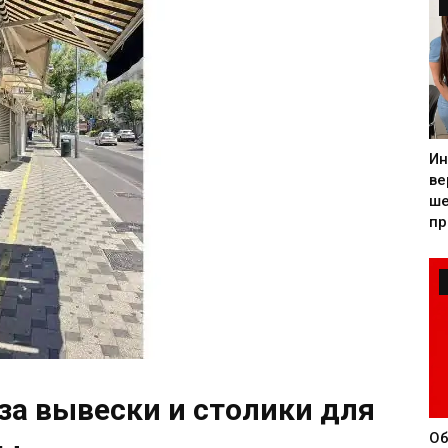
Ин
ве
ше
пр
за вывески и столики для
Об