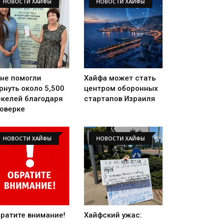
НОВОСТИ ХАЙФЫ
НОВОСТИ ХАЙФЫ
не помогли
Хайфа может стать
рнуть около 5,500
центром оборонных
келей благодаря
стартапов Израиля
оверке
НОВОСТИ ХАЙФЫ
НОВОСТИ ХАЙФЫ
ратите внимание!
Хайфский ужас: