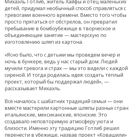
Михаэль Готлиб, житель Хайфы и отец маленьких
детей, придумал необычный способ справляться с
тревогами военного времени. Вместо того чтобы
просто прятаться от обстрелов, он превратил
пребывание в бомбоубежище в творческое и
объединяющее занятие — мастерскую по
изготовлению шляп из картона.
«Ясно было, что с детьми мы проведем вечер и
ночь в бункере, ведь у нас старый дом. Людей
мучили тревога и страх — мы это видели с каждой
сиреной. И тогда родилась идея: создать тёплый
проект, который бы поддержал людей», —
рассказывает Михаэль.
Всё началось с шабатних традиций семьи — они
вместе мастерили картонные шляпы разных стран:
итальянские, мексиканские, японские. Это
создавало неповторимую атмосферу уюта и
близости. Именно эту традицию Готлиб решил
перенести в убежище, назвав проект «Ковашили»