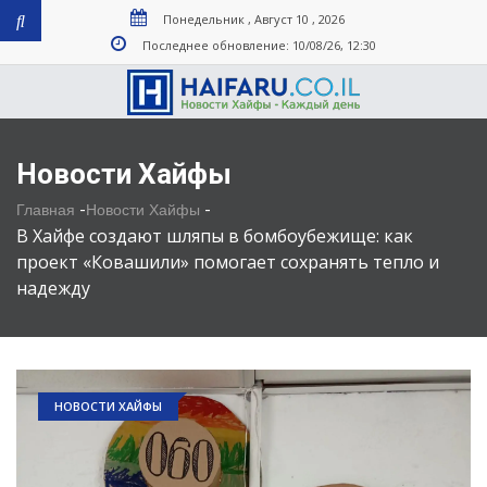
Понедельник , Август 10 , 2026
Последнее обновление: 10/08/26, 12:30
Новости Хайфы
-
-
Главная
Новости Хайфы
В Хайфе cоздают шляпы в бомбоубежище: как
проект «Ковашили» помогает сохранять тепло и
надежду
НОВОСТИ ХАЙФЫ