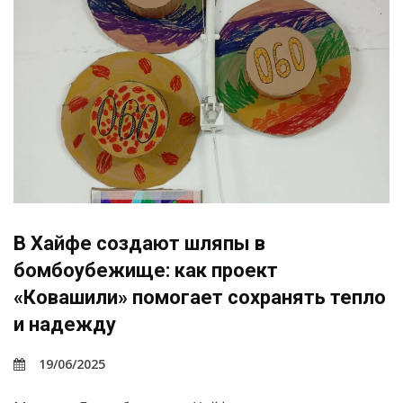
В Хайфе cоздают шляпы в
бомбоубежище: как проект
«Ковашили» помогает сохранять тепло
и надежду
19/06/2025