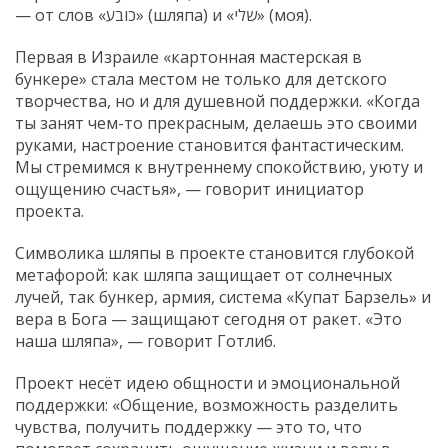
— от слов «כובע» (шляпа) и «שלי» (моя).
Первая в Израиле «картонная мастерская в
бункере» стала местом не только для детского
творчества, но и для душевной поддержки. «Когда
ты занят чем-то прекрасным, делаешь это своими
руками, настроение становится фантастическим.
Мы стремимся к внутреннему спокойствию, уюту и
ощущению счастья», — говорит инициатор
проекта.
Символика шляпы в проекте становится глубокой
метафорой: как шляпа защищает от солнечных
лучей, так бункер, армия, система «Купат Барзель» и
вера в Бога — защищают сегодня от ракет. «Это
наша шляпа», — говорит Готлиб.
Проект несёт идею общности и эмоциональной
поддержки: «Общение, возможность разделить
чувства, получить поддержку — это то, что