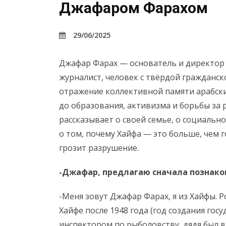
Джафаром Фарахом
29/06/2025
Джафар Фарах — основатель и директор
журналист, человек с твёрдой гражданск
отражение коллективной памяти арабски
до образования, активизма и борьбы за
рассказывает о своей семье, о социальн
о том, почему Хайфа — это больше, чем 
грозит разрушение.
-Джафар, предлагаю сначала познаком
-Меня зовут Джафар Фарах, я из Хайфы. 
Хайфе после 1948 года (год создания госу
инспектором по рыболовству, дядя был в