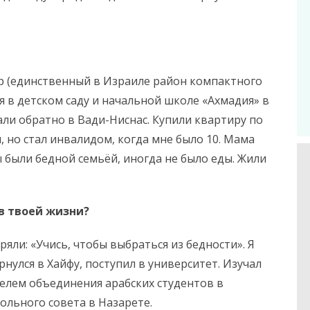
ир (единственный в Израиле район компактного
ся в детском саду и начальной школе «Ахмадия» в
али обратно в Вади-Ниснас. Купили квартиру по
, но стал инвалидом, когда мне было 10. Мама
 были бедной семьёй, иногда не было еды. Жили
в твоей жизни?
яли: «Учись, чтобы выбраться из бедности». Я
рнулся в Хайфу, поступил в университет. Изучал
телем объединения арабских студентов в
ольного совета в Назарете.