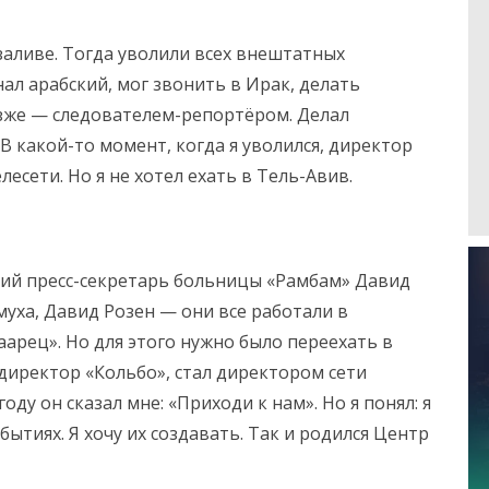
заливе. Тогда уволили всех внештатных
нал арабский, мог звонить в Ирак, делать
озже — следователем-репортёром. Делал
 В какой-то момент, когда я уволился, директор
есети. Но я не хотел ехать в Тель-Авив.
ний пресс-секретарь больницы «Рамбам» Давид
уха, Давид Розен — они все работали в
аарец». Но для этого нужно было переехать в
директор «Кольбо», стал директором сети
оду он сказал мне: «Приходи к нам». Но я понял: я
бытиях. Я хочу их создавать. Так и родился Центр