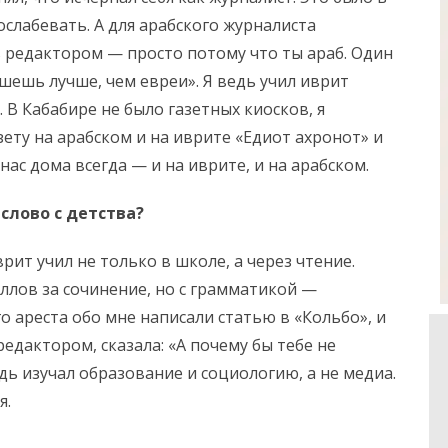
ослабевать. А для арабского журналиста
ь редактором — просто потому что ты араб. Один
шешь лучше, чем евреи». Я ведь учил иврит
. В Кабабире не было газетных киосков, я
зету на арабском и на иврите «Едиот ахронот» и
нас дома всегда — и на иврите, и на арабском.
слово с детства?
рит учил не только в школе, а через чтение.
аллов за сочинение, но с грамматикой —
о ареста обо мне написали статью в «Кольбо», и
едактором, сказала: «А почему бы тебе не
дь изучал образование и социологию, а не медиа.
я.