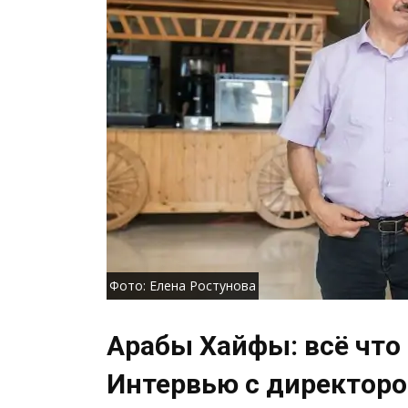
Фото: Елена Ростунова
Арабы Хайфы: всё что 
Интервью с директоро