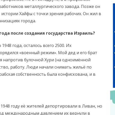
работников металлургического завода. Позже он
 истории Хайфы с точки зрения рабочих. Он жил в
анизациях города.
 года после создания государства Израиль?
1948 года, осталось всего 2500. Их
орядился «военный режим». Мой дед и его брат
ся напротив булочной Хури (на одноимённой
ество, работу. Люди начали снимать жильё по
рабская собственность была конфискована, и в
1948 году её жителей депортировали в Ливан, но
под международным давлением их вернули в