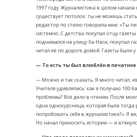
1997 году. Журналистика в целом начала 
существует потолок: ты не можешь стат
редактор по стилю говорила мне: «Ты пи
системно. С детства покупал отцу газеты 
поднимался на улицу Ха-Наси, покупал га
читал её по дороге домой. Газеты были у 
— То есть ты был влюблён в печатное 
— Можно и так сказать. Я много читал, ив
Учителя удивлялись: как я получаю 100 б
проблемы? Всё дело в чтении. После моег
одна однокурсница, которая была тогда р
попробовать себя в журналистике?». Я ве
Но начал приносить истории — и втянулс