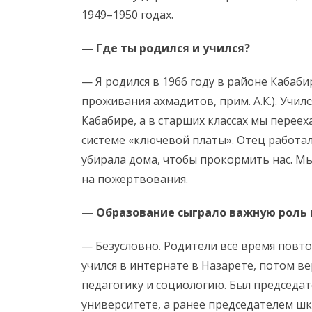
1949–1950 годах.
— Где ты родился и учился?
— Я родился в 1966 году в районе Кабаб
проживания ахмадитов, прим. А.К.). Учил
Кабабире, а в старших классах мы переех
системе «ключевой платы». Отец работал
убирала дома, чтобы прокормить нас. Мы
на пожертвования.
— Образование сыграло важную роль 
— Безусловно. Родители всё время повтор
учился в интернате в Назарете, потом ве
педагогику и социологию. Был председа
университете, а ранее председателем шк