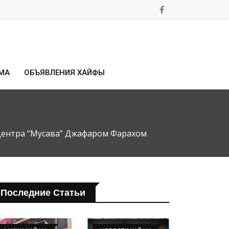
МА
ОБЪЯВЛЕНИЯ ХАЙФЫ
м центра “Мусава” Джафаром Фарахом
Последние Статьи