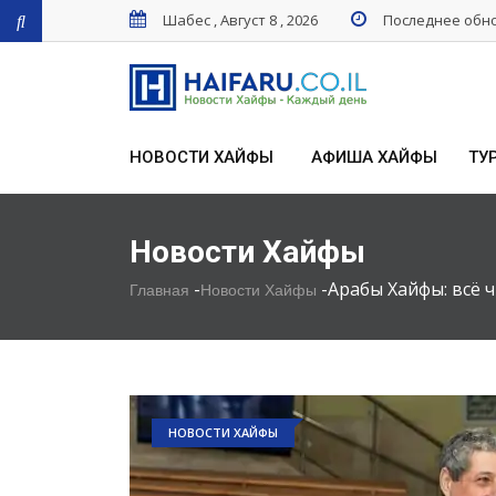
Шабес , Август 8 , 2026
Последнее обнов
НОВОСТИ ХАЙФЫ
АФИША ХАЙФЫ
ТУ
Новости Хайфы
-
-
Арабы Хайфы: всё 
Главная
Новости Хайфы
НОВОСТИ ХАЙФЫ