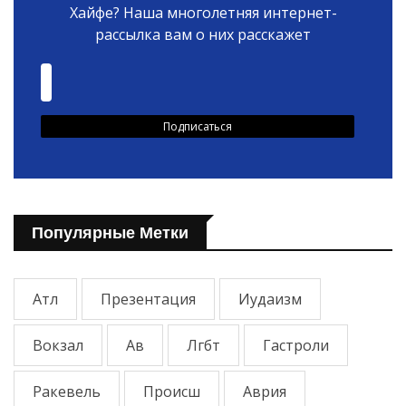
Хайфе? Наша многолетняя интернет-
рассылка вам о них расскажет
Популярные Метки
Атл
Презентация
Иудаизм
Вокзал
Ав
Лгбт
Гастроли
Ракевель
Происш
Аврия