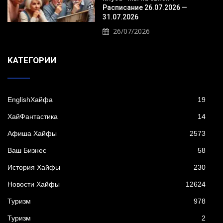
Расписание 26.07.2026 —
31.07.2026
26/07/2026
KАТЕГОРИИ
EnglishХайфа
19
XайФантастика
14
Афиша Хайфы
2573
Ваш Бизнес
58
История Хайфы
230
Новости Хайфы
12624
Туризм
978
Туризм
2