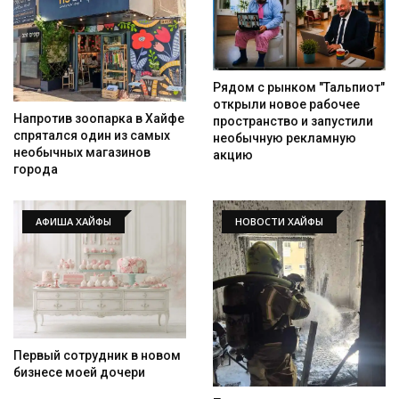
Рядом с рынком "Тальпиот"
открыли новое рабочее
Напротив зоопарка в Хайфе
пространство и запустили
спрятался один из самых
необычную рекламную
необычных магазинов
акцию
города
АФИША ХАЙФЫ
НОВОСТИ ХАЙФЫ
Первый сотрудник в новом
бизнесе моей дочери