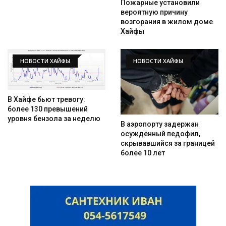
Пожарные установили
вероятную причину
возгорания в жилом доме
Хайфы
НОВОСТИ ХАЙФЫ
НОВОСТИ ХАЙФЫ
В Хайфе бьют тревогу:
более 130 превышений
уровня бензола за неделю
В аэропорту задержан
осужденный педофил,
скрывавшийся за границей
более 10 лет