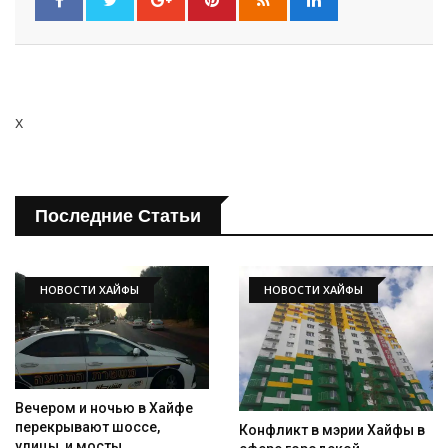
x
Последние Статьи
НОВОСТИ ХАЙФЫ
НОВОСТИ ХАЙФЫ
Вечером и ночью в Хайфе
перекрывают шоссе,
Конфликт в мэрии Хайфы в
улицы, и мосты