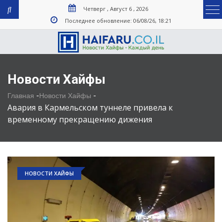
Четверг , Август 6 , 2026
Последнее обновление: 06/08/26, 18:21
Новости Хайфы
-
-
Главная
Новости Хайфы
Авария в Кармельском туннеле привела к
временному прекращению дижения
НОВОСТИ ХАЙФЫ