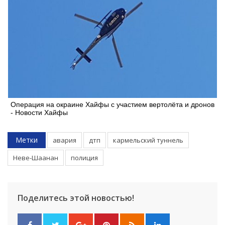
Операция на окраине Хайфы с участием вертолёта и дронов
- Новости Хайфы
Метки
авария
дтп
кармельский туннель
Неве-Шаанан
полиция
Поделитесь этой новостью!