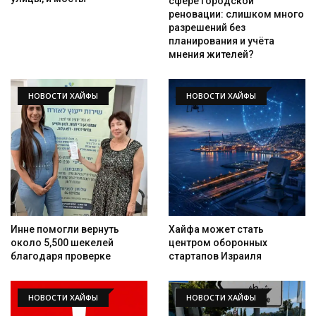
сфере городской
реновации: слишком много
разрешений без
планирования и учёта
мнения жителей?
НОВОСТИ ХАЙФЫ
НОВОСТИ ХАЙФЫ
Инне помогли вернуть
Хайфа может стать
около 5,500 шекелей
центром оборонных
благодаря проверке
стартапов Израиля
НОВОСТИ ХАЙФЫ
НОВОСТИ ХАЙФЫ