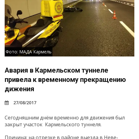
Фото: МАДА Кармель
Авария в Кармельском туннеле
привела к временному прекращению
дижения
27/08/2017
Сегодняшним днём временно для движения был
закрыт участок Кармельского туннеля.
Причина: на отрезке в районе выезда в Неве-