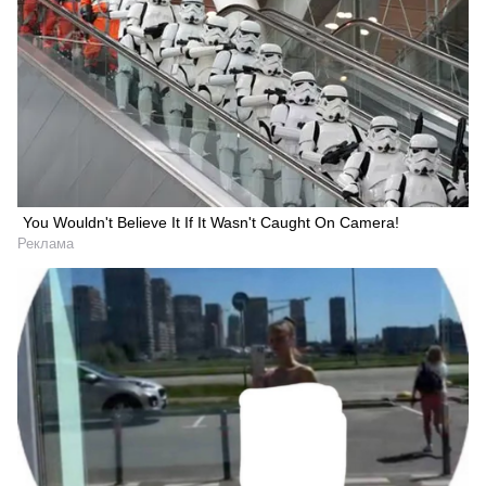
You Wouldn't Believe It If It Wasn't Caught On Camera!
Реклама