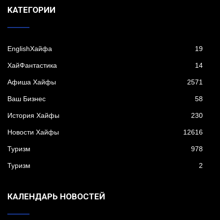
KАТЕГОРИИ
EnglishХайфа
19
XайФантастика
14
Афиша Хайфы
2571
Ваш Бизнес
58
История Хайфы
230
Новости Хайфы
12616
Туризм
978
Туризм
2
КАЛЕНДАРЬ НОВОСТЕЙ