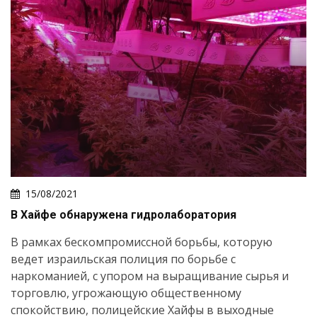
15/08/2021
В Хайфе обнаружена гидролаборатория
В рамках бескомпромиссной борьбы, которую
ведет израильская полиция по борьбе с
наркоманией, с упором на выращивание сырья и
торговлю, угрожающую общественному
спокойствию, полицейские Хайфы в выходные