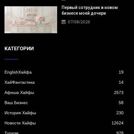
Первый сотрудник в новом
бизнесе моей дочери
07/08/2026
KАТЕГОРИИ
EnglishХайфа
19
XайФантастика
14
Афиша Хайфы
2573
Ваш Бизнес
58
История Хайфы
230
Новости Хайфы
12624
Туризм
978