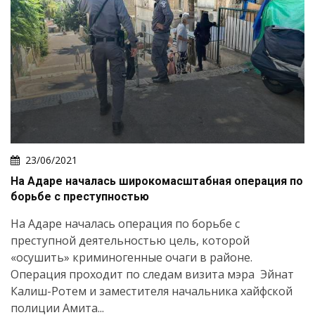
23/06/2021
На Адаре началась широкомасштабная операция по
борьбе с преступностью
На Адаре началась операция по борьбе с
преступной деятельностью цель, которой
«осушить» криминогенные очаги в районе.
Операция проходит по следам визита мэра Эйнат
Калиш-Ротем и заместителя начальника хайфской
Искать
полиции Амита...