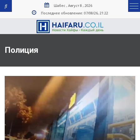
Шабес , Август 8 , 2026
Последнее обновление: 07/08/26, 21:22
Полиция