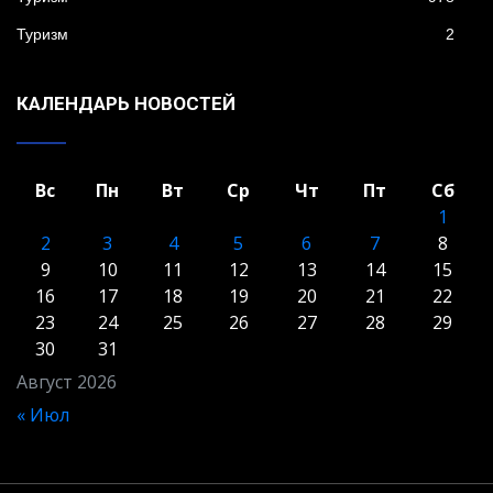
Туризм
2
КАЛЕНДАРЬ НОВОСТЕЙ
Вс
Пн
Вт
Ср
Чт
Пт
Сб
1
2
3
4
5
6
7
8
9
10
11
12
13
14
15
16
17
18
19
20
21
22
23
24
25
26
27
28
29
30
31
Август 2026
« Июл