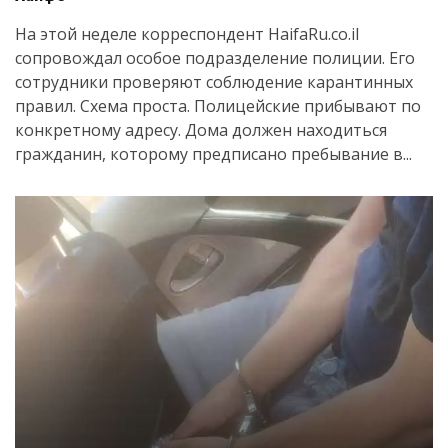
На этой неделе корреспондент HaifaRu.co.il
сопровождал особое подразделение полиции. Его
сотрудники проверяют соблюдение карантинных
правил. Схема проста. Полицейские прибывают по
конкретному адресу. Дома должен находиться
гражданин, которому предписано пребывание в...