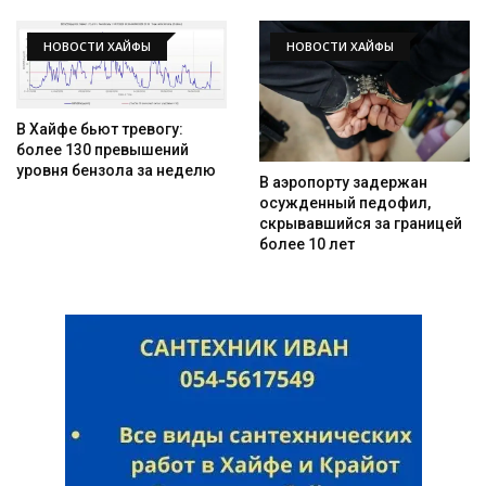
НОВОСТИ ХАЙФЫ
НОВОСТИ ХАЙФЫ
В Хайфе бьют тревогу:
более 130 превышений
уровня бензола за неделю
В аэропорту задержан
осужденный педофил,
скрывавшийся за границей
более 10 лет
Искать