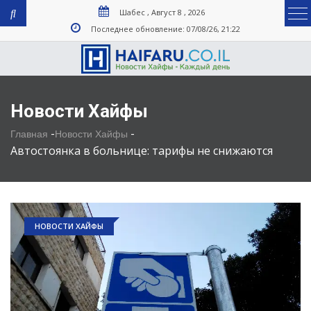
Шабес , Август 8 , 2026
Последнее обновление: 07/08/26, 21:22
Новости Хайфы
-
-
Главная
Новости Хайфы
Автостоянка в больнице: тарифы не снижаются
НОВОСТИ ХАЙФЫ