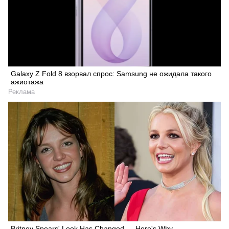
Galaxy Z Fold 8 взорвал спрос: Samsung не ожидала такого
ажиотажа
Реклама
Britney Spears' Look Has Changed — Here's Why