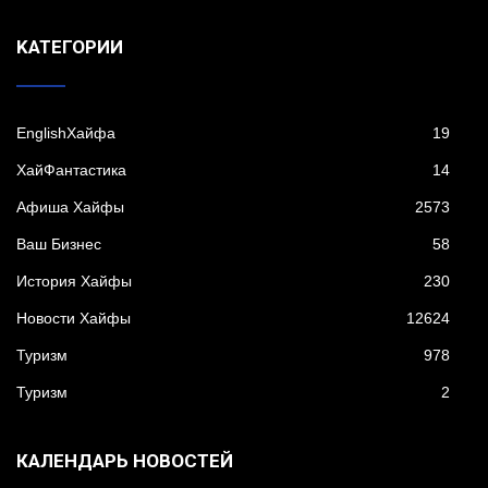
KАТЕГОРИИ
EnglishХайфа
19
XайФантастика
14
Афиша Хайфы
2573
Ваш Бизнес
58
История Хайфы
230
Новости Хайфы
12624
Туризм
978
Туризм
2
КАЛЕНДАРЬ НОВОСТЕЙ