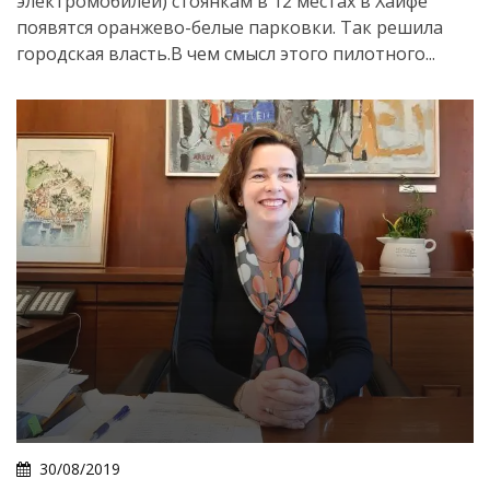
электромобилей) стоянкам в 12 местах в Хайфе
появятся оранжево-белые парковки. Так решила
городская власть.В чем смысл этого пилотного...
30/08/2019