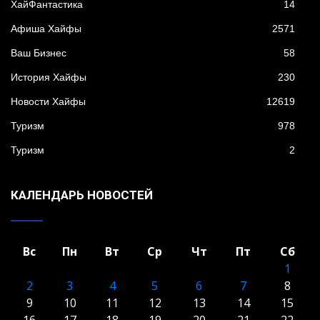
XайФантастика
14
Афиша Хайфы
2571
Ваш Бизнес
58
История Хайфы
230
Новости Хайфы
12619
Туризм
978
Туризм
2
КАЛЕНДАРЬ НОВОСТЕЙ
Вс
Пн
Вт
Ср
Чт
Пт
Сб
1
2
3
4
5
6
7
8
9
10
11
12
13
14
15