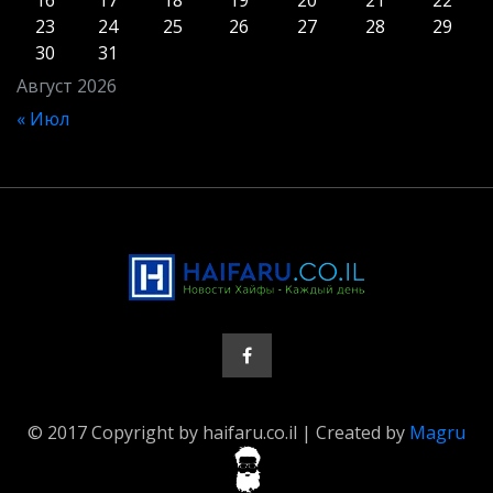
16
17
18
19
20
21
22
23
24
25
26
27
28
29
30
31
Август 2026
« Июл
© 2017 Copyright by haifaru.co.il | Created by
Magru