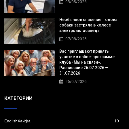
05/08/2026
Необычное спасение: голова
собаки застряла в колесе
электровелосипеда
07/08/2026
Вас приглашают принять
участие в online-программе
клуба «Мы на связи».
Расписание 26.07.2026 —
31.07.2026
26/07/2026
KАТЕГОРИИ
EnglishХайфа
19