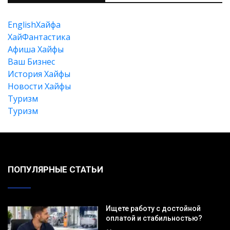
EnglishХайфа
XайФантастика
Афиша Хайфы
Ваш Бизнес
История Хайфы
Новости Хайфы
Туризм
Туризм
ПОПУЛЯРНЫЕ СТАТЬИ
Ищете работу с достойной
оплатой и стабильностью?