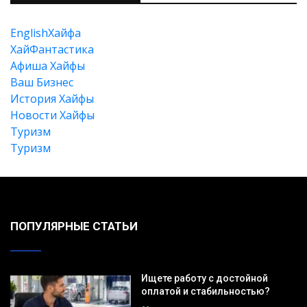
EnglishХайфа
XайФантастика
Афиша Хайфы
Ваш Бизнес
История Хайфы
Новости Хайфы
Туризм
Туризм
ПОПУЛЯРНЫЕ СТАТЬИ
Ищете работу с достойной
оплатой и стабильностью?