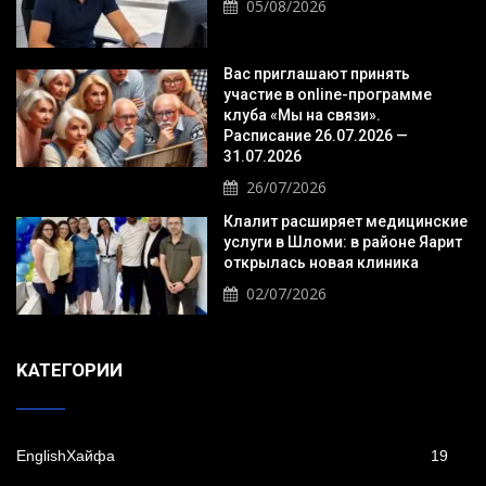
05/08/2026
Вас приглашают принять
участие в online-программе
клуба «Мы на связи».
Расписание 26.07.2026 —
31.07.2026
26/07/2026
Клалит расширяет медицинские
услуги в Шломи: в районе Яарит
открылась новая клиника
02/07/2026
KАТЕГОРИИ
EnglishХайфа
19