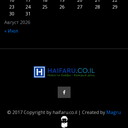
16
17
18
19
20
21
22
23
24
25
26
27
28
29
30
31
Август 2026
« Июл
© 2017 Copyright by haifaru.co.il | Created by
Magru