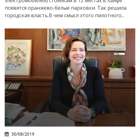
электромобилей) стоянкам в 12 местах в Хайфе
появятся оранжево-белые парковки. Так решила
городская власть.В чем смысл этого пилотного...
30/08/2019