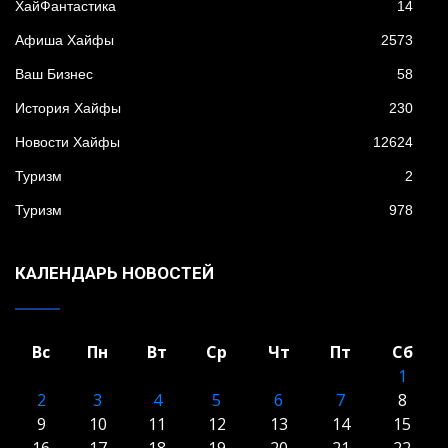
XайФантастика
14
Афиша Хайфы
2573
Ваш Бизнес
58
История Хайфы
230
Новости Хайфы
12624
Туризм
2
Туризм
978
КАЛЕНДАРЬ НОВОСТЕЙ
Вс
Пн
Вт
Ср
Чт
Пт
Сб
1
2
3
4
5
6
7
8
9
10
11
12
13
14
15