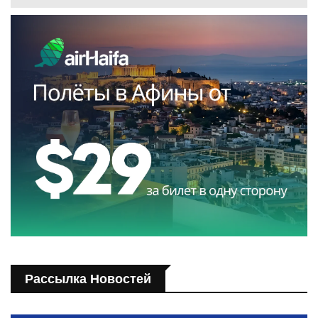
Рассылка Новостей