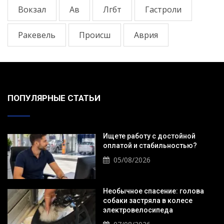
Вокзал
Ав
Лгбт
Гастроли
Ракевель
Происш
Аврия
ПОПУЛЯРНЫЕ СТАТЬИ
Ищете работу с достойной
оплатой и стабильностью?
05/08/2026
Необычное спасение: голова
собаки застряла в колесе
электровелосипеда