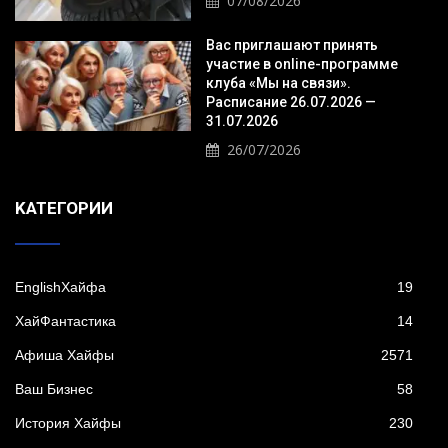
07/08/2026
Вас приглашают принять
участие в online-программе
клуба «Мы на связи».
Расписание 26.07.2026 —
31.07.2026
26/07/2026
KАТЕГОРИИ
EnglishХайфа
19
XайФантастика
14
Афиша Хайфы
2571
Ваш Бизнес
58
История Хайфы
230