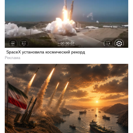
SpaceX установила космический рекорд
Реклама