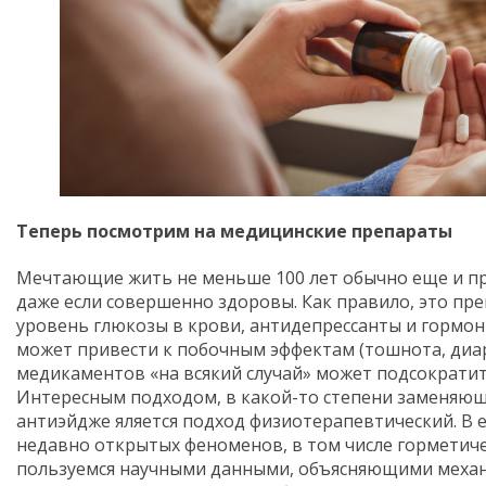
Теперь посмотрим на медицинские препараты
Мечтающие жить не меньше 100 лет обычно еще и п
даже если совершенно здоровы. Как правило, это п
уровень глюкозы в крови, антидепрессанты и гормоны
может привести к побочным эффектам (тошнота, диар
медикаментов «на всякий случай» может подсократит
Интересным подходом, в какой-то степени заменяю
антиэйдже яляется подход физиотерапевтический. В е
недавно открытых феноменов, в том числе горметич
пользуемся научными данными, объясняющими механ