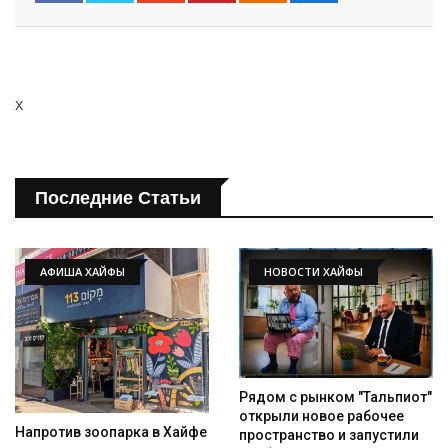
x
Последние Статьи
АФИША ХАЙФЫ
НОВОСТИ ХАЙФЫ
Рядом с рынком "Тальпиот"
открыли новое рабочее
Напротив зоопарка в Хайфе
пространство и запустили