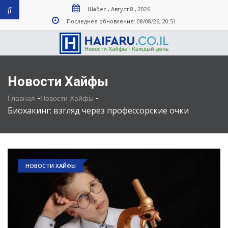
Шабес , Август 8 , 2026
Последнее обновление: 08/08/26, 20:51
Новости Хайфы
-
-
Главная
Новости Хайфы
Биохакинг: взгляд через профессорские очки
НОВОСТИ ХАЙФЫ