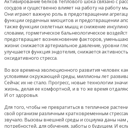
Активирование белков теплового шока связано с ра
сосудов и существенно влияет на работу на работу м
Они играют важную роль в предотвращении агрегац
функции сердечных миоцитов и предотвращении апоп
также функции скелетных мышц и снижение инсулино
словами, горметическое бальнеологическое воздейс
предотвращает возникновение факторов, уменьша
жизни: снижается артериальное давление, уровни глю
улучшается функция эндотелия, снижается активность
оксидативного стресса.
Во все времена эволюционного развития человек как
условиями окружающей среды, миллионы лет развивалс
Сейчас их не стало. Прогресс, новые технологии зна
жизнь, делая ее комфортной, и в то же время отдаля
И от здоровья.
Для того, чтобы не превратиться в тепличное растен
свой организм различным кратковременным стрессам,
звучало. Вызовы внешней среды и социума даны нам
потребностей, для обучения, заботы о будущем. И ес