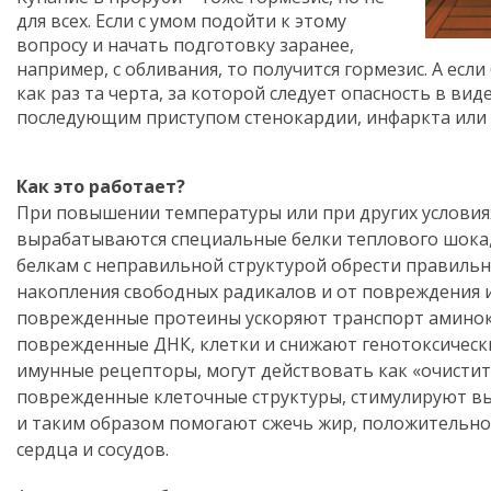
для всех. Если с умом подойти к этому
вопросу и начать подготовку заранее,
например, с обливания, то получится гормезис. А если
как раз та черта, за которой следует опасность в виде
последующим приступом стенокардии, инфаркта или 
Как это работает?
При повышении температуры или при других условия
вырабатываются специальные белки теплового шока
белкам с неправильной структурой обрести правиль
накопления свободных радикалов и от повреждения и
поврежденные протеины ускоряют транспорт аминоки
поврежденные ДНК, клетки и снижают генотоксически
имунные рецепторы, могут действовать как «очистит
поврежденные клеточные структуры, стимулируют вы
и таким образом помогают сжечь жир, положительно
сердца и сосудов.