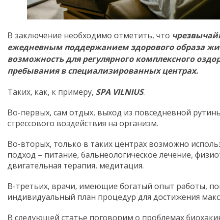
В заключение необходимо отметить, что
чрезвычайн
ежедневным поддержанием здорового образа жи
возможность для регулярного комплексного оздо
пребывания в специализированных центрах.
Таких, как, к примеру,
SPA VILNIUS
.
Во-первых, сам отдых, выход из повседневной рутин
стрессового воздействия на организм.
Во-вторых, только в таких центрах возможно испол
подход – питание, бальнеологическое лечение, физи
двигательная терапия, медитация.
В-третьих, врачи, имеющие богатый опыт работы, п
индивидуальный план процедур для достижения макс
В следующей статье поговорим о проблемах биохакин