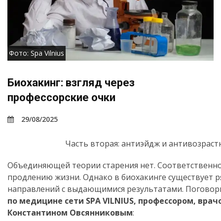
Фото: Spa Vilnius
Биохакинг: взгляд через
профессорские очки
29/08/2025
Часть вторая: aнтиэйдж и антивозраст
Объединяющей теории старения нет. Соответственно,
продлению жизни. Однако в биохакинге существует 
направлений с выдающимися результатами. Поговори
по медицине сети
SPA VILNIUS, профессором, вра
Константином Овсянниковым
: