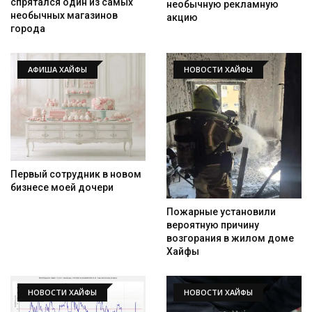
спрятался один из самых
необычную рекламную
необычных магазинов
акцию
города
АФИША ХАЙФЫ
НОВОСТИ ХАЙФЫ
Первый сотрудник в новом
бизнесе моей дочери
Пожарные установили
вероятную причину
возгорания в жилом доме
Хайфы
НОВОСТИ ХАЙФЫ
НОВОСТИ ХАЙФЫ