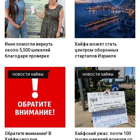
Инне помогли вернуть
Хайфа может стать
около 5,500 шекелей
центром оборонных
благодаря проверке
стартапов Израиля
НОВОСТИ ХАЙФЫ
НОВОСТИ ХАЙФЫ
Обратите внимание! В
Хайфский ужас: почти 100
Хайфе сегодня
тысяч шекелей исчезли со