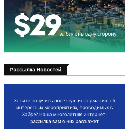
Рассылка Новостей
Хотите получить полезную информацию об
интересных мероприятиях, проводимых в
Хайфе? Наша многолетняя интернет-
рассылка вам о них расскажет