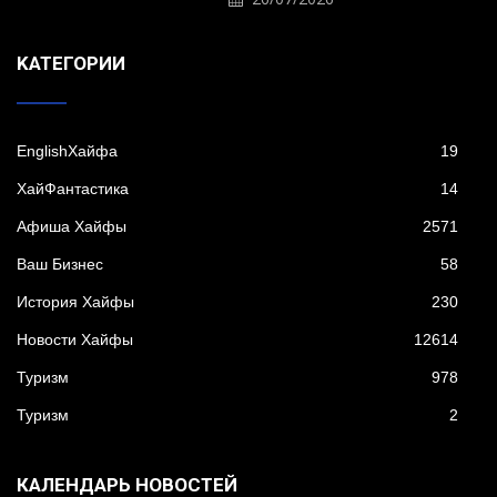
KАТЕГОРИИ
EnglishХайфа
19
XайФантастика
14
Афиша Хайфы
2571
Ваш Бизнес
58
История Хайфы
230
Новости Хайфы
12614
Туризм
978
Туризм
2
КАЛЕНДАРЬ НОВОСТЕЙ