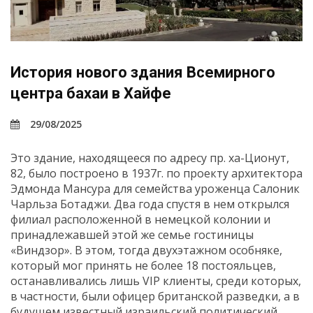
История нового здания Всемирного
центра бахаи в Хайфе
29/08/2025
Это здание, находящееся по адресу пр. ха-Ционут,
82, было построено в 1937г. по проекту архитектора
Эдмонда Мансура
для семейства уроженца Салоник
Чарльза Ботаджи. Два года спустя в нем открылся
филиал расположенной в немецкой колонии и
принадлежавшей этой же семье гостиницы
«Виндзор». В этом, тогда двухэтажном особняке,
который мог принять не более 18 постояльцев,
останавливались лишь VIP клиенты, среди которых,
в частности, были офицер британской разведки, а в
будущем известный израильский политический