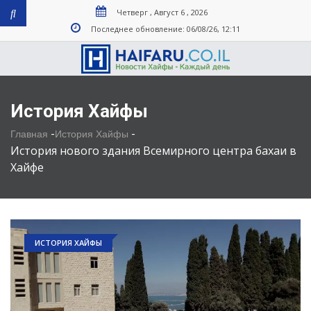
Четверг , Август 6 , 2026
Последнее обновление: 06/08/26, 12:11
История Хайфы
-
-
Главная
История Хайфы
История нового здания Всемирного центра бахаи в
Хайфе
ИСТОРИЯ ХАЙФЫ