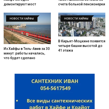
демонтируют мост
счета больной пенсионерки
НОВОСТИ ХАЙФЫ
НОВОСТИ ХАЙФЫ
В Кирьят-Моцкине появятся
четыре башни высотой до
Из Хайфы в Тель-Авив за 30
41 этажа
минут: работы начались,
что будет сделано