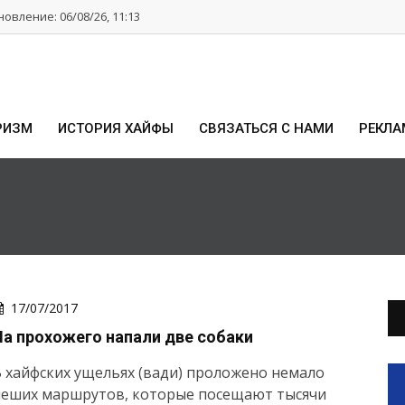
овление: 06/08/26, 11:13
РИЗМ
ИСТОРИЯ ХАЙФЫ
СВЯЗАТЬСЯ С НАМИ
РЕКЛА
17/07/2017
На прохожего напали две собаки
 хайфских ущельях (вади) проложено немало
пеших маршрутов, которые посещают тысячи