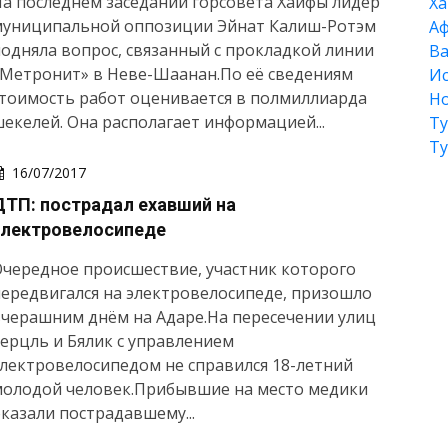
а последнем заседании горсовета Хайфы лидер
Xа
муниципальной оппозиции Эйнат Калиш-Ротэм
А
одняла вопрос, связанный с прокладкой линии
Ва
«Метронит» в Неве-Шаанан.По её сведениям
Ис
тоимость работ оценивается в полмиллиарда
Но
екелей. Она располагает информацией...
Т
Т
16/07/2017
ДТП: пострадал ехавший на
электровелосипеде
чередное происшествие, участник которого
ередвигался на электровелосипеде, призошло
черашним днём на Адаре.На пересечении улиц
ерцль и Бялик с управлением
лектровелосипедом не справился 18-летний
молодой человек.Прибывшие на место медики
казали пострадавшему...