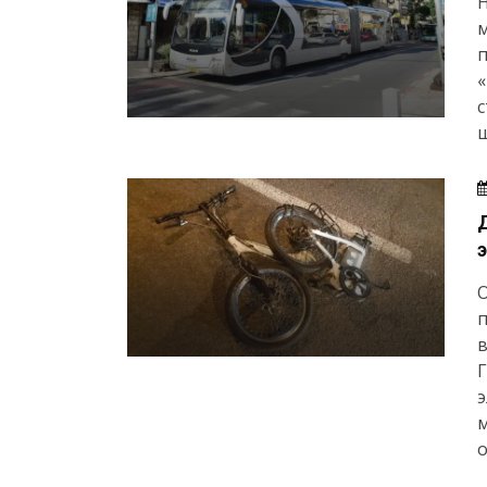
Н
п
с
ш
О
п
в
Г
э
о