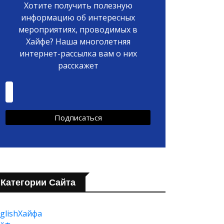
Хотите получить полезную
информацию об интересных
мероприятиях, проводимых в
Хайфе? Наша многолетняя
интернет-рассылка вам о них
расскажет
Категории Сайта
glishХайфа