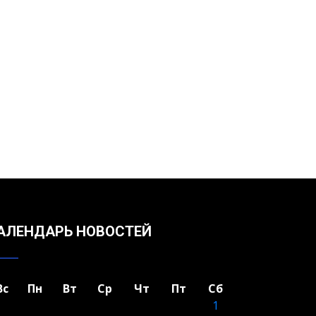
АЛЕНДАРЬ НОВОСТЕЙ
Вс
Пн
Вт
Ср
Чт
Пт
Сб
1