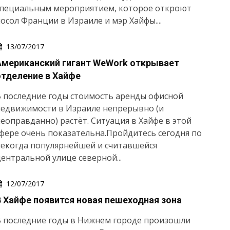
специальным мероприятием, которое откроют
осол Франции в Израиле и мэр Хайфы....
13/07/2017
Американский гигант WeWork открывает
отделение в Хайфе
 последние годы стоимость аренды офисной
недвижимости в Израиле непрерывно (и
еоправданно) растёт. Ситуация в Хайфе в этой
фере очень показательна.Пройдитесь сегодня по
екогда популярнейшей и считавшейся
ентральной улице северной...
12/07/2017
В Хайфе появится новая пешеходная зона
В последние годы в Нижнем городе произошли