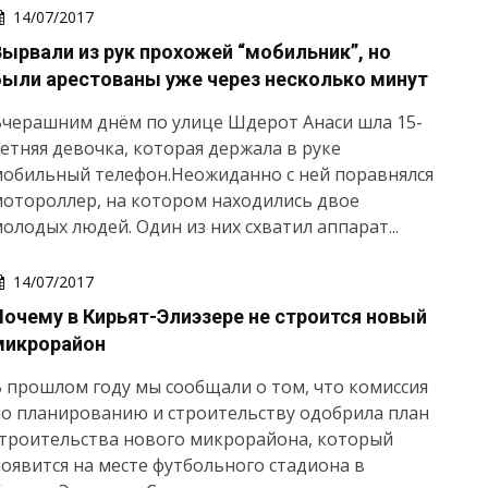
14/07/2017
Вырвали из рук прохожей “мобильник”, но
были арестованы уже через несколько минут
Вчерашним днём по улице Шдерот Анаси шла 15-
етняя девочка, которая держала в руке
мобильный телефон.Неожиданно с ней поравнялся
отороллер, на котором находились двое
олодых людей. Один из них схватил аппарат...
14/07/2017
Почему в Кирьят-Элиэзере не строится новый
микрорайон
 прошлом году мы сообщали о том, что комиссия
о планированию и строительству одобрила план
строительства нового микрорайона, который
оявится на месте футбольного стадиона в