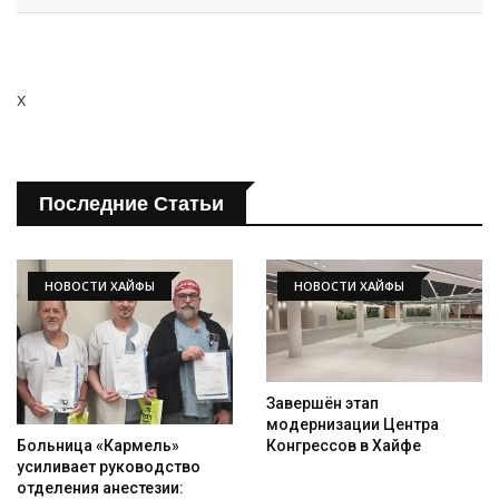
x
Последние Статьи
НОВОСТИ ХАЙФЫ
НОВОСТИ ХАЙФЫ
Завершён этап
модернизации Центра
Конгрессов в Хайфе
Больница «Кармель»
усиливает руководство
отделения анестезии: