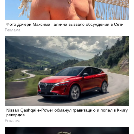
Фото дочери Максима Галкина вызвало обсуждения в Сети
Реклама
Nissan Qashqai e-Power обманул гравитацию и попал в Книгу
рекордов
Реклама