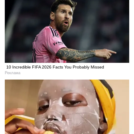
10 Incredible FIFA 2026 Facts You Probably Missed
Реклама