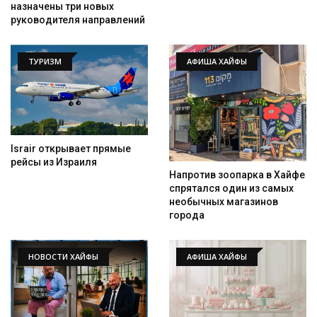
назначены три новых
руководителя направлений
ТУРИЗМ
АФИША ХАЙФЫ
Israir открывает прямые
рейсы из Израиля
Напротив зоопарка в Хайфе
спрятался один из самых
необычных магазинов
города
НОВОСТИ ХАЙФЫ
АФИША ХАЙФЫ