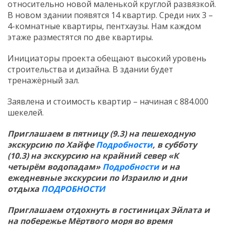
относительно новой маленькой круглой развязкой.
В новом здании появятся 14 квартир. Среди них 3 –
4-комнатные квартиры, пентхаузы. Нам каждом
этаже разместятся по две квартиры.
Инициаторы проекта обещают высокий уровень
строительства и дизайна. В здании будет
тренажёрный зал.
Заявлена и стоимость квартир – начиная с 884.000
шекелей.
Приглашаем в пятницу (9.3) на пешеходную
экскурсию по Хайфе
Подробности
, в субботу
(10.3) на экскурсию на крайний север «К
четырём водопадам»
Подробности
и на
ежедневные экскурсии по Израилю и дни
отдыха
ПОДРОБНОСТИ
Приглашаем отдохнуть в гостиницах Эйлата и
на побережье Мёртвого моря во время