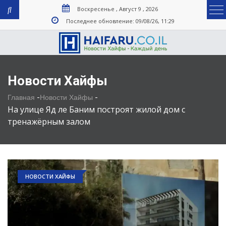
Воскресенье , Август 9 , 2026
Последнее обновление: 09/08/26, 11:29
Новости Хайфы
-
-
Главная
Новости Хайфы
На улице Яд ле Баним построят жилой дом с
тренажёрным залом
НОВОСТИ ХАЙФЫ