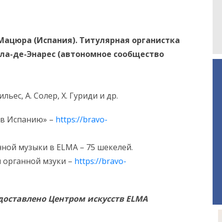
ацюра (Испания). Титулярная органистка
ла-де-Энарес (автономное сообщество
нильес, A. Солер, Х. Гуриди и др.
 в Испанию» –
https://bravo-
ной музыки в ELMA – 75 шекелей.
и органной мзуки –
https://bravo-
доставлено Центром искусств ELMA