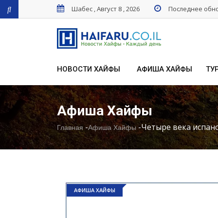
Шабес , Август 8 , 2026
Последнее обнов
НОВОСТИ ХАЙФЫ
АФИША ХАЙФЫ
ТУ
Афиша Хайфы
-
-
Четыре века испанс
Главная
Афиша Хайфы
АФИША ХАЙФЫ