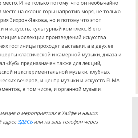
 место. И не только потому, что он необычайно
 месте на склоне горы напротив моря, не только
рия Зихрон-Яакова, но и потому что этот
 и искусств, культурный комплекс. В его
озиция коллекции произведений искусства
ях гостиницы проходят выставки, а в двух ее
онцерты классической и камерной музыки, джаза и
Зал «Куб» предназначен также для лекций,
еской и экспериментальной музыки, клубных
ческих вечеров, и центр музыки и искусств ELMA
ментов, в том числе, и органной музыки.
мация о мероприятиях в Хайфе и наших
й адрес
ЗДЕСЬ
или на ваш телефон через