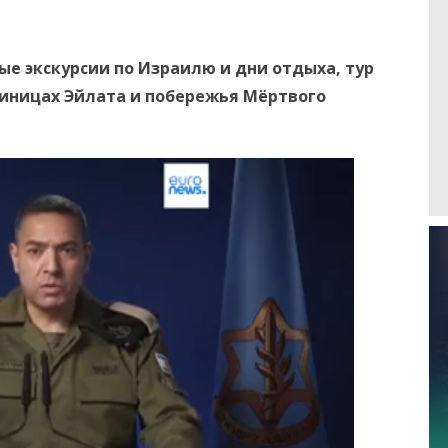
е экскурсии по Израилю и дни отдыха, тур
тиницах Эйлата и побережья Мёртвого