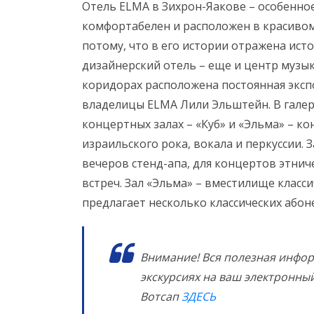
Отель ELMA в Зихрон-Яакове – особенное
комфортабелен и расположен в красивом
потому, что в его истории отражена исто
дизайнерский отель – еще и центр музыки
коридорах расположена постоянная эксп
владелицы ELMA Лили Эльштейн. В галере
концертных залах – «Куб» и «Эльма» – к
израильского рока, вокала и перкуссии. 
вечеров стенд-апа, для концертов этнич
встреч. Зал «Эльма» – вместилище класси
предлагает несколько классических абоне
Внимание! Вся полезная инфор
экскурсиях на ваш электронны
Вотсап
ЗДЕСЬ