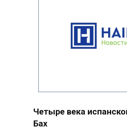
Четыре века испанской
Бах