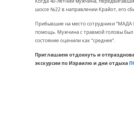
Когда 40-летний мужчина, передвигавший
шоссе №22 в направлении Крайот, его сб
Прибывшие на место сотрудники “МАДА 
помощь. Мужчина с травмой головы был д
состояние оценили как “среднее”.
Приглашаем отдохнуть и отпразднова
экскурсии по Израилю и дни отдыха
П