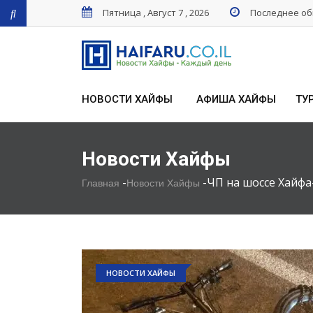
Пятница , Август 7 , 2026
Последнее обн
НОВОСТИ ХАЙФЫ
АФИША ХАЙФЫ
ТУ
Новости Хайфы
-
-
ЧП на шоссе Хайфа
Главная
Новости Хайфы
НОВОСТИ ХАЙФЫ