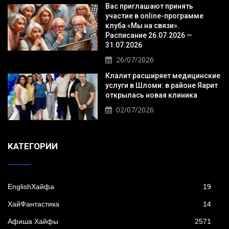
Вас приглашают принять
участие в online-программе
клуба «Мы на связи».
Расписание 26.07.2026 —
31.07.2026
26/07/2026
Клалит расширяет медицинские
услуги в Шломи: в районе Яарит
открылась новая клиника
02/07/2026
KАТЕГОРИИ
EnglishХайфа
19
XайФантастика
14
Афиша Хайфы
2571