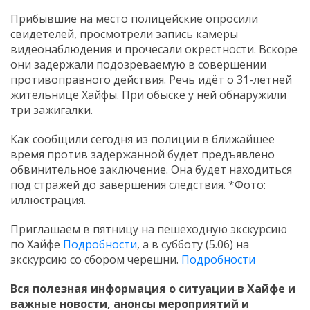
Прибывшие на место полицейские опросили
свидетелей, просмотрели запись камеры
видеонаблюдения и прочесали окрестности. Вскоре
они задержали подозреваемую в совершении
противоправного действия. Речь идёт о 31-летней
жительнице Хайфы. При обыске у ней обнаружили
три зажигалки.
Как сообщили сегодня из полиции в ближайшее
время против задержанной будет предъявлено
обвинительное заключение. Она будет находиться
под стражей до завершения следствия. *Фото:
иллюстрация.
Приглашаем в пятницу на пешеходную экскурсию
по Хайфе
Подробности
, а в субботу (5.06) на
экскурсию со сбором черешни.
Подробности
Вся полезная информация о ситуации в Хайфе и
важные новости, анонсы мероприятий и