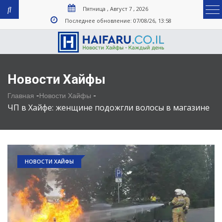
Пятница , Август 7 , 2026
Последнее обновление: 07/08/26, 13:58
Новости Хайфы
-
-
Главная
Новости Хайфы
ЧП в Хайфе: женщине подожгли волосы в магазине
НОВОСТИ ХАЙФЫ