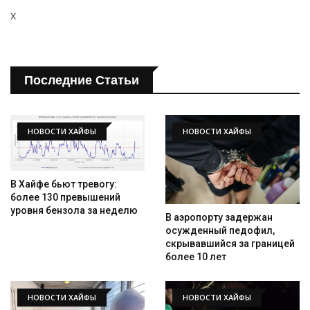
x
Последние Статьи
НОВОСТИ ХАЙФЫ
НОВОСТИ ХАЙФЫ
В Хайфе бьют тревогу:
более 130 превышений
уровня бензола за неделю
В аэропорту задержан
осужденный педофил,
скрывавшийся за границей
более 10 лет
НОВОСТИ ХАЙФЫ
НОВОСТИ ХАЙФЫ