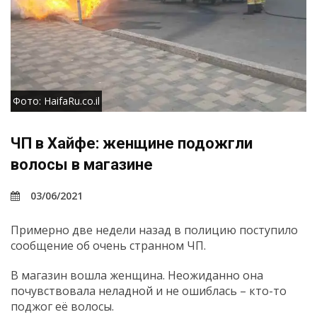
Фото: HaifaRu.co.il
ЧП в Хайфе: женщине подожгли
волосы в магазине
03/06/2021
Примерно две недели назад в полицию поступило
сообщение об очень странном ЧП.
В магазин вошла женщина. Неожиданно она
почувствовала неладной и не ошиблась – кто-то
поджог её волосы.