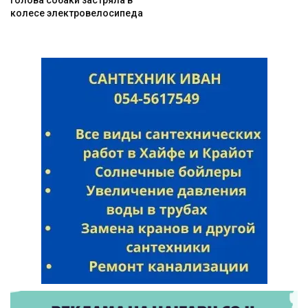
колесе электровелосипеда