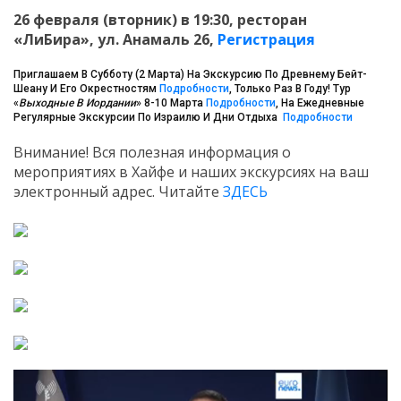
26 февраля (вторник) в 19:30, ресторан
«ЛиБира», ул. Анамаль 26,
Регистрация
Приглашаем В Субботу (2 Марта) На Экскурсию По Древнему Бейт-
Шеану И Его Окрестностям
Подробности
, Только Раз В Году! Тур
«
Выходные В Иордании
» 8-10 Марта
Подробности
, На Ежедневные
Регулярные Экскурсии По Израилю И Дни Отдыха
Подробности
Внимание! Вся полезная информация о
мероприятиях в Хайфе и наших экскурсиях на ваш
электронный адрес. Читайте
ЗДЕСЬ