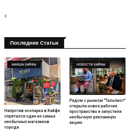
x
Последние Статьи
АФИША ХАЙФЫ
НОВОСТИ ХАЙФЫ
Рядом с рынком "Тальпиот"
открыли новое рабочее
Напротив зоопарка в Хайфе
пространство и запустили
спрятался один из самых
необычную рекламную
необычных магазинов
акцию
города