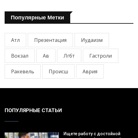
Популярные Метки
Атл
Презентация
Иудаизм
Вокзал
Ав
Лгбт
Гастроли
Ракевель
Происш
Аврия
ПОПУЛЯРНЫЕ СТАТЬИ
Ищете работу с достойной