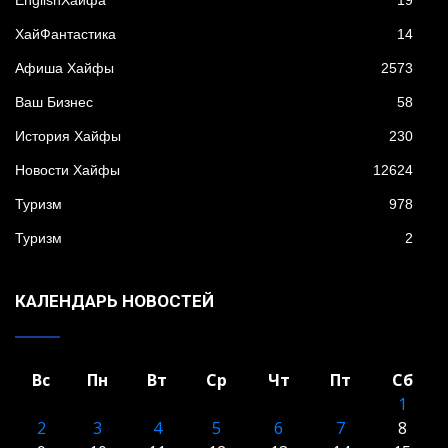
EnglishХайфа
19
XайФантастика
14
Афиша Хайфы
2573
Ваш Бизнес
58
История Хайфы
230
Новости Хайфы
12624
Туризм
978
Туризм
2
КАЛЕНДАРЬ НОВОСТЕЙ
Вс
Пн
Вт
Ср
Чт
Пт
Сб
1
2
3
4
5
6
7
8