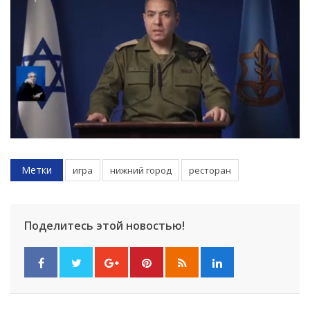
Метки
игра
нижний город
ресторан
Поделитесь этой новостью!