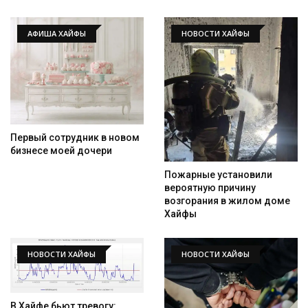
АФИША ХАЙФЫ
НОВОСТИ ХАЙФЫ
Первый сотрудник в новом
бизнесе моей дочери
Пожарные установили
вероятную причину
возгорания в жилом доме
Хайфы
НОВОСТИ ХАЙФЫ
НОВОСТИ ХАЙФЫ
В Хайфе бьют тревогу: