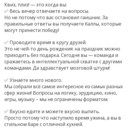
Квиз, плиз! — это когда вы:
✅ Весь вечер отвечаете на вопросы.
Но не потому что вас остановил гаишник. За
правильные ответы вы получаете баллы, которые
могут принести победу!
✅ Проводите время в кругу друзей.
Это не чей-то день рождения: на праздник можно
приходить без подарка. Сегодня вы — команда и
сражаетесь в интеллектуальной схватке с другими
командами. Да здравствует мозговой штурм!
✅ Узнаёте много нового.
Мы собрали всё самое интересное из самых разных
сфер жизни! Вопросы на логику, эрудицию, кино,
игры, музыку – мы не ограничены форматом.
✅ Вкусно едите и можете вкусно выпить.
Просто потому что наступило время ужина, а вы в
стильном баре с отличной кухней.