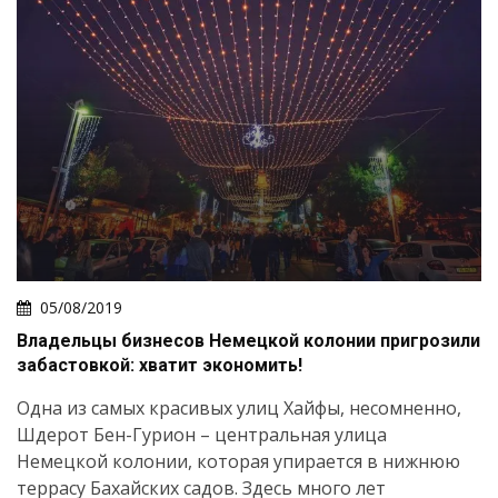
05/08/2019
Владельцы бизнесов Немецкой колонии пригрозили
забастовкой: хватит экономить!
Одна из самых красивых улиц Хайфы, несомненно,
Шдерот Бен-Гурион – центральная улица
Немецкой колонии, которая упирается в нижнюю
террасу Бахайских садов. Здесь много лет