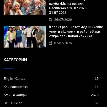
клуба «Мы на связи».
Расписание 26.07.2026 —
31.07.2026
26/07/2026
Клалит расширяет медицинские
услуги в Шломи: в районе Яарит
открылась новая клиника
02/07/2026
KАТЕГОРИИ
EnglishХайфа
19
XайФантастика
14
Афиша Хайфы
2573
Ваш Бизнес
58