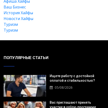
Афиша Хайфы
Ваш Бизнес
История Хайфы
Новости Хайфы
Туризм
Туризм
ПОПУЛЯРНЫЕ СТАТЬИ
Ищете работу с достойной
оплатой и стабильностью?
05/08/2026
Вас приглашают принять
участие в online-программе