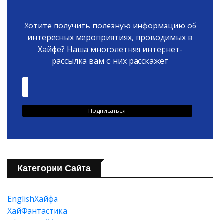
Хотите получить полезную информацию об
интересных мероприятиях, проводимых в
Хайфе? Наша многолетняя интернет-
рассылка вам о них расскажет
Категории Сайта
EnglishХайфа
XайФантастика