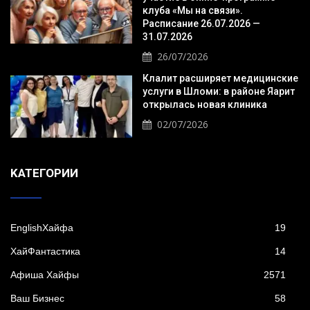
клуба «Мы на связи».
Расписание 26.07.2026 —
31.07.2026
26/07/2026
Клалит расширяет медицинские
услуги в Шломи: в районе Яарит
открылась новая клиника
02/07/2026
KАТЕГОРИИ
EnglishХайфа
19
XайФантастика
14
Афиша Хайфы
2571
Ваш Бизнес
58