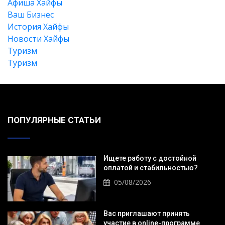
Афиша Хайфы
Ваш Бизнес
История Хайфы
Новости Хайфы
Туризм
Туризм
ПОПУЛЯРНЫЕ СТАТЬИ
Ищете работу с достойной
оплатой и стабильностью?
05/08/2026
Вас приглашают принять
участие в online-программе