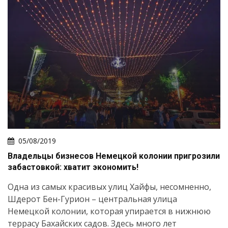
05/08/2019
Владельцы бизнесов Немецкой колонии пригрозили
забастовкой: хватит экономить!
Одна из самых красивых улиц Хайфы, несомненно,
Шдерот Бен-Гурион – центральная улица
Немецкой колонии, которая упирается в нижнюю
террасу Бахайских садов. Здесь много лет