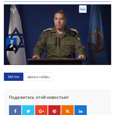
Следующее видео через 5
Отмена
Метки
афиша хайфы
Поделитесь этой новостью!