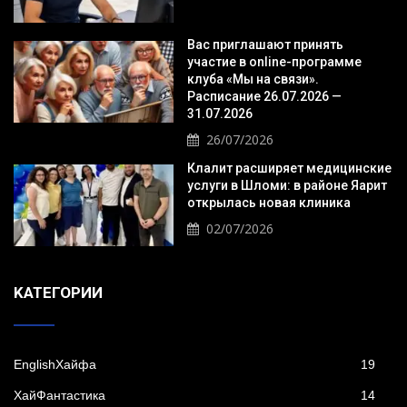
Вас приглашают принять
участие в online-программе
клуба «Мы на связи».
Расписание 26.07.2026 —
31.07.2026
26/07/2026
Клалит расширяет медицинские
услуги в Шломи: в районе Яарит
открылась новая клиника
02/07/2026
KАТЕГОРИИ
EnglishХайфа
19
XайФантастика
14