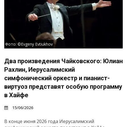
Фото: ©Evgeny Evtiukhov
Два произведения Чайковского: Юлиан
Рахлин, Иерусалимский
симфонический оркестр и пианист-
виртуоз представят особую программу
в Хайфе
15/06/2026
В конце июня 2026 года Иерусалимский