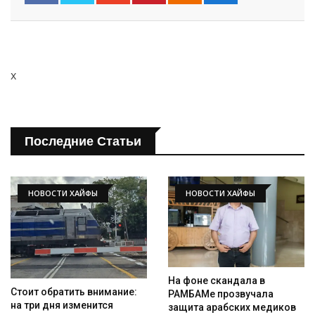
x
Последние Статьи
НОВОСТИ ХАЙФЫ
НОВОСТИ ХАЙФЫ
На фоне скандала в
Стоит обратить внимание:
РАМБАМе прозвучала
на три дня изменится
защита арабских медиков