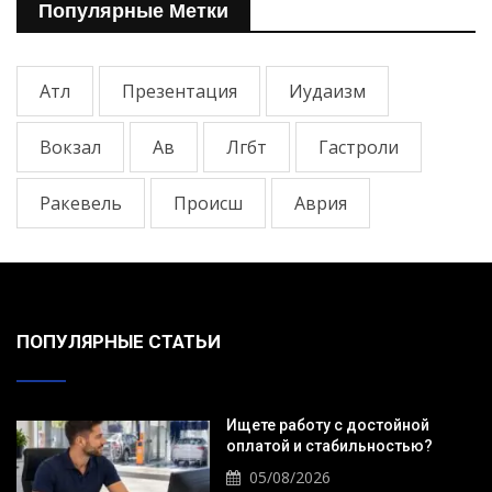
Популярные Метки
Атл
Презентация
Иудаизм
Вокзал
Ав
Лгбт
Гастроли
Ракевель
Происш
Аврия
ПОПУЛЯРНЫЕ СТАТЬИ
Ищете работу с достойной
оплатой и стабильностью?
05/08/2026