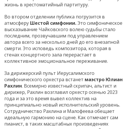
жизнь в хрестоматийный партитуру.
Во втором отделении публика погрузится в
атмосферу
Шестой симфонии.
Это симфоническое
высказывание Чайковского волею судьбы стало
последним, прозвучавшим под управлением
автора всего за несколько дней до его внезапной
смерти. Это исповедь композитора, которая в
стенах концертного зала перерастает в
коллективное эмоциональное переживание.
За дирижерский пульт Иерусалимского
симфонического оркестра встанет
маэстро Юлиан
Рахлин
. Всемирно известный скрипач, альтист и
дирижер, Рахлин возглавил оркестр осенью 2023
года и за это время вывел коллектив на
принципиально новый исполнительский уровень.
Сотрудничество Рахлина и Малофеева обещает
идеальную гармонию на сцене. Как отмечает сам
пианист, в таких масштабных произведениях