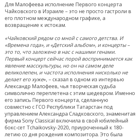
Для Малофеева исполнение Первого концерта
Чайковского в Израиле – это не просто гастроли в
его плотном международном графике, а
возвращение к истокам.
«Чайковский рядом со мной с самого детства. И
«Времена года», и «Детский альбом», и концерты –
это то, что заложено в нас с нашими генами.
Первый концерт сейчас порой воспринимается как
явление масскультуры, но он на самом деле
великолепен, и частота исполнения нисколько не
делает его хуже
», – сказал в одном из интервью
Александр Малофеев, чья творческая судьба
символично переплетена с этим шедевром. Именно
его запись Первого концерта, сделанную
совместно с ГСО Республики Татарстан под
управлением Александра Сладковского, знаменитая
фирма Sony Classical включила в свой юбилейный
бокс-сет Tchaikovsky-2020, приуроченный к 180-
летию со дня рождения композитора. Это была