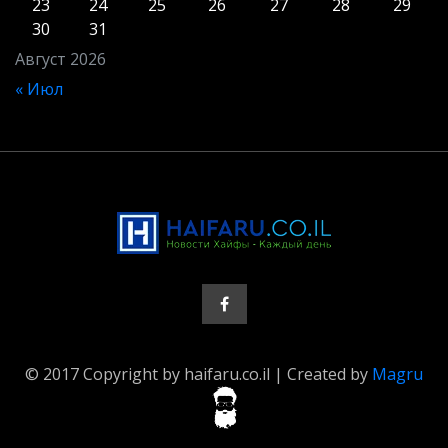
23
24
25
26
27
28
29
30
31
Август 2026
« Июл
© 2017 Copyright by haifaru.co.il | Created by
Magru