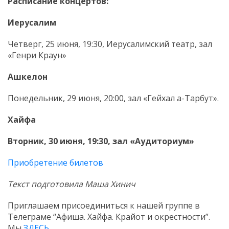
Расписание концертов:
Иерусалим
Четверг, 25 июня, 19:30, Иерусалимский театр, зал
«Генри Краун»
Ашкелон
Понедельник, 29 июня, 20:00, зал «Гейхал а-Тарбут».
Хайфа
Вторник, 30 июня, 19:30, зал «Аудиториум»
Приобретение билетов
Текст подготовила Маша Хинич
Приглашаем присоединиться к нашей группе в
Телеграме “Афиша. Хайфа. Крайот и окрестности”.
Мы
ЗДЕСЬ