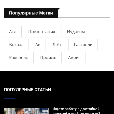
Популярные Метки
Атл
Презентация
Иудаизм
Вокзал
Ав
Лгбт
Гастроли
Ракевель
Происш
Аврия
ПОПУЛЯРНЫЕ СТАТЬИ
Ищете работу с достойной
оплатой и стабильностью?