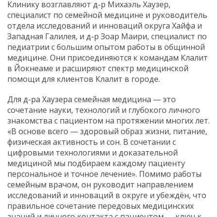
Клинику возглавляют д-р Михаэль Хаузер,
специалист по семейной медицине и руководитель
отдела исследований и инноваций округа Хайфа и
Западная Галилея, и д-р Зоар Маири, специалист по
педиатрии с большим опытом работы в общинной
медицине. Они присоединяются к командам Клалит
в Йокнеаме и расширяют спектр медицинской
помощи для клиентов Клалит в городе.
Для д-ра Хаузера семейная медицина — это
сочетание науки, технологий и глубокого личного
знакомства с пациентом на протяжении многих лет.
«В основе всего — здоровый образ жизни, питание,
физическая активность и сон. В сочетании с
цифровыми технологиями и доказательной
медициной мы подбираем каждому пациенту
персональное и точное лечение». Помимо работы
семейным врачом, он руководит направлением
исследований и инноваций в округе и убеждён, что
правильное сочетание передовых медицинских
знаний и личного контакта с пациентом — ключ к