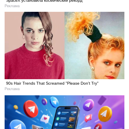
SpaceX установила космический рекорд
Реклама
90s Hair Trends That Screamed "Please Don't Try"
Реклама