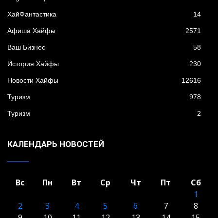
XайФантастика
14
Афиша Хайфы
2571
Ваш Бизнес
58
История Хайфы
230
Новости Хайфы
12616
Туризм
978
Туризм
2
КАЛЕНДАРЬ НОВОСТЕЙ
Вс
Пн
Вт
Ср
Чт
Пт
Сб
1
2
3
4
5
6
7
8
9
10
11
12
13
14
15