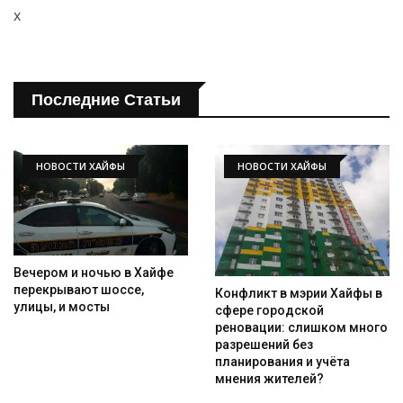
x
Последние Статьи
НОВОСТИ ХАЙФЫ
НОВОСТИ ХАЙФЫ
Вечером и ночью в Хайфе
перекрывают шоссе,
Конфликт в мэрии Хайфы в
улицы, и мосты
сфере городской
реновации: слишком много
разрешений без
планирования и учёта
мнения жителей?