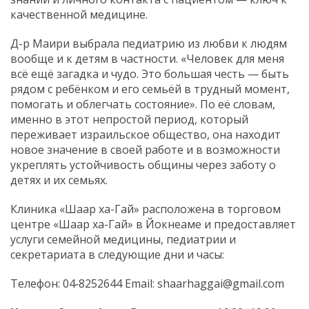
качественной медицине.
Д-р Маири выбрала педиатрию из любви к людям
вообще и к детям в частности. «Человек для меня
всё ещё загадка и чудо. Это большая честь — быть
рядом с ребёнком и его семьёй в трудный момент,
помогать и облегчать состояние». По её словам,
именно в этот непростой период, который
переживает израильское общество, она находит
новое значение в своей работе и в возможности
укреплять устойчивость общины через заботу о
детях и их семьях.
Клиника «Шаар ха-Гай» расположена в торговом
центре «Шаар ха-Гай» в Йокнеаме и предоставляет
услуги семейной медицины, педиатрии и
секретариата в следующие дни и часы:
Телефон: 04‑8252644 Email: shaarhaggai@gmail.com