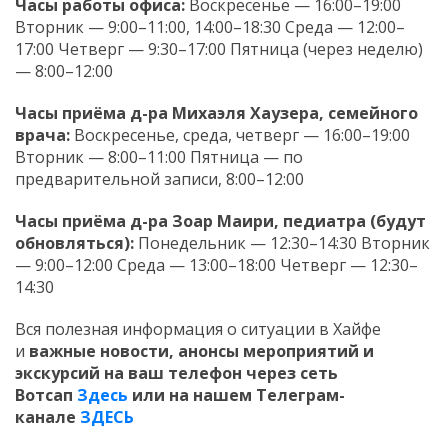
Часы работы офиса:
Воскресенье — 16:00–19:00
Вторник — 9:00–11:00, 14:00–18:30 Среда — 12:00–
17:00 Четверг — 9:30–17:00 Пятница (через неделю)
— 8:00–12:00
Часы приёма д-ра Михаэля Хаузера, семейного
врача:
Воскресенье, среда, четверг — 16:00–19:00
Вторник — 8:00–11:00 Пятница — по
предварительной записи, 8:00–12:00
Часы приёма д-ра Зоар Маири, педиатра (будут
обновляться):
Понедельник — 12:30–14:30 Вторник
— 9:00–12:00 Среда — 13:00–18:00 Четверг — 12:30–
14:30
Вся полезная информация о ситуации в Хайфе
и
важные новости, анонсы мероприятий и
экскурсий на ваш телефон
через сеть
Вотсап
Здесь
или на нашем Телеграм-
канале
ЗДЕСЬ