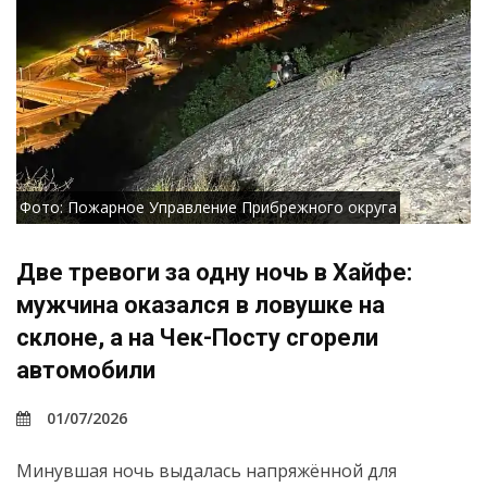
Фото: Пожарное Управление Прибрежного округа
Две тревоги за одну ночь в Хайфе:
мужчина оказался в ловушке на
склоне, а на Чек-Посту сгорели
автомобили
01/07/2026
Минувшая ночь выдалась напряжённой для