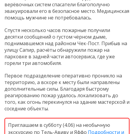
верёвочных систем спасатели благополучно
эвакуировали его в безопасное место. Медицинская
помощь мужчине не потребовалась.
Спустя несколько часов пожарные получили
десятки сообщений о густом чёрном дыме,
поднимавшемся над районом Чек-Пост. Прибыв на
улицу Сапир, расчёты обнаружили пожар на
парковке в задней части автосервиса, где уже
горели три автомобиля.
Первое подразделение оперативно проникло на
территорию, а вскоре к месту были направлены
дополнительные силы. Благодаря быстрому
реагированию пожар удалось локализовать до
того, как огонь перекинулся на здание мастерской и
соседние объекты.
Приглашаем в субботу (4.06) на необычную
экскурсию по Тель-Авиву и Яффо
Подробности и