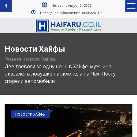
Четверг , Август 6 , 2026
Последнее обновление: 06/08/26, 12:11
Новости Хайфы
-
-
Главная
Новости Хайфы
Две тревоги за одну ночь в Хайфе: мужчина
оказался в ловушке на склоне, а на Чек-Посту
сгорели автомобили
НОВОСТИ ХАЙФЫ