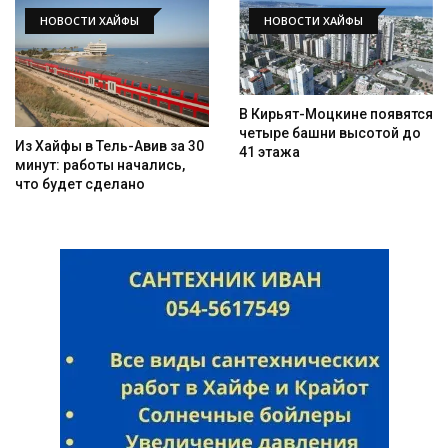
НОВОСТИ ХАЙФЫ
НОВОСТИ ХАЙФЫ
В Кирьят-Моцкине появятся
четыре башни высотой до
Из Хайфы в Тель-Авив за 30
41 этажа
минут: работы начались,
что будет сделано