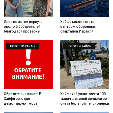
Инне помогли вернуть
Хайфа может стать
около 5,500 шекелей
центром оборонных
благодаря проверке
стартапов Израиля
НОВОСТИ ХАЙФЫ
НОВОСТИ ХАЙФЫ
Обратите внимание! В
Хайфский ужас: почти 100
Хайфе сегодня
тысяч шекелей исчезли со
демонтируют мост
счета больной пенсионерки