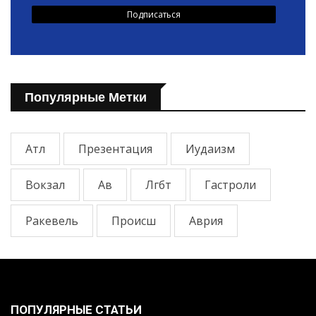
Популярные Метки
Атл
Презентация
Иудаизм
Вокзал
Ав
Лгбт
Гастроли
Ракевель
Происш
Аврия
ПОПУЛЯРНЫЕ СТАТЬИ