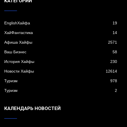
KАТЕГОРИИ
EnglishХайфа
19
XайФантастика
14
Афиша Хайфы
2571
Ваш Бизнес
58
История Хайфы
230
Новости Хайфы
12614
Туризм
978
Туризм
2
КАЛЕНДАРЬ НОВОСТЕЙ