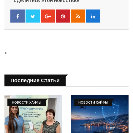
Поделитесь этой новостью!
x
Последние Статьи
НОВОСТИ ХАЙФЫ
НОВОСТИ ХАЙФЫ