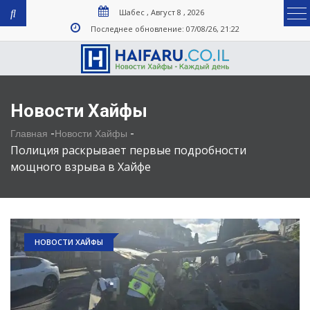
Шабес , Август 8 , 2026
Последнее обновление: 07/08/26, 21:22
Новости Хайфы
-
-
Главная
Новости Хайфы
Полиция раскрывает первые подробности
мощного взрыва в Хайфе
НОВОСТИ ХАЙФЫ