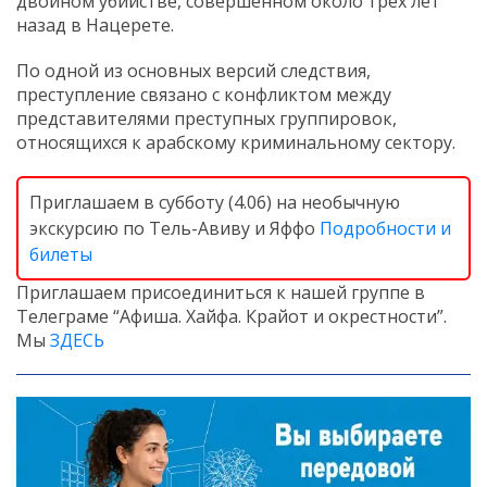
двойном убийстве, совершённом около трёх лет
назад в Нацерете.
По одной из основных версий следствия,
преступление связано с конфликтом между
представителями преступных группировок,
относящихся к арабскому криминальному сектору.
Приглашаем в субботу (4.06) на необычную
экскурсию по Тель-Авиву и Яффо
Подробности и
билеты
Приглашаем присоединиться к нашей группе в
Телеграме “Афиша. Хайфа. Крайот и окрестности”.
Мы
ЗДЕСЬ