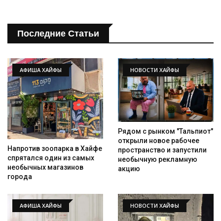
Последние Статьи
АФИША ХАЙФЫ
НОВОСТИ ХАЙФЫ
Рядом с рынком "Тальпиот"
открыли новое рабочее
Напротив зоопарка в Хайфе
пространство и запустили
спрятался один из самых
необычную рекламную
необычных магазинов
акцию
города
АФИША ХАЙФЫ
НОВОСТИ ХАЙФЫ