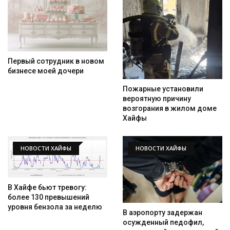
Первый сотрудник в новом
бизнесе моей дочери
Пожарные установили
вероятную причину
возгорания в жилом доме
Хайфы
Искать
НОВОСТИ ХАЙФЫ
НОВОСТИ ХАЙФЫ
В Хайфе бьют тревогу:
более 130 превышений
уровня бензола за неделю
В аэропорту задержан
осужденный педофил,