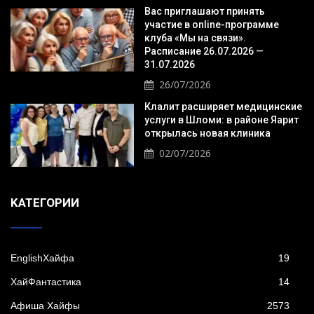
Вас приглашают принять
участие в online-программе
клуба «Мы на связи».
Расписание 26.07.2026 —
31.07.2026
26/07/2026
Клалит расширяет медицинские
услуги в Шломи: в районе Яарит
открылась новая клиника
02/07/2026
KАТЕГОРИИ
EnglishХайфа
19
XайФантастика
14
Афиша Хайфы
2573