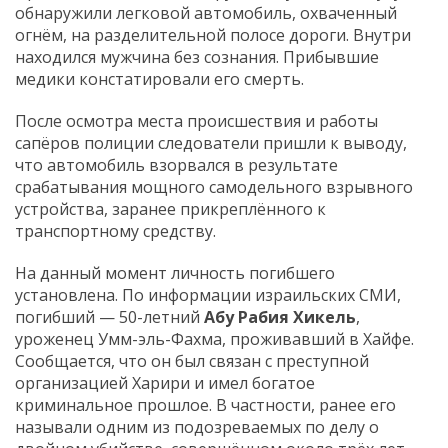
обнаружили легковой автомобиль, охваченный
огнём, на разделительной полосе дороги. Внутри
находился мужчина без сознания. Прибывшие
медики констатировали его смерть.
После осмотра места происшествия и работы
сапёров полиции следователи пришли к выводу,
что автомобиль взорвался в результате
срабатывания мощного самодельного взрывного
устройства, заранее прикреплённого к
транспортному средству.
На данный момент личность погибшего
установлена. По информации израильских СМИ,
погибший — 50-летний
Абу Рабия Хикель
,
уроженец Умм-эль-Фахма, проживавший в Хайфе.
Сообщается, что он был связан с преступной
организацией Харири и имел богатое
криминальное прошлое. В частности, ранее его
называли одним из подозреваемых по делу о