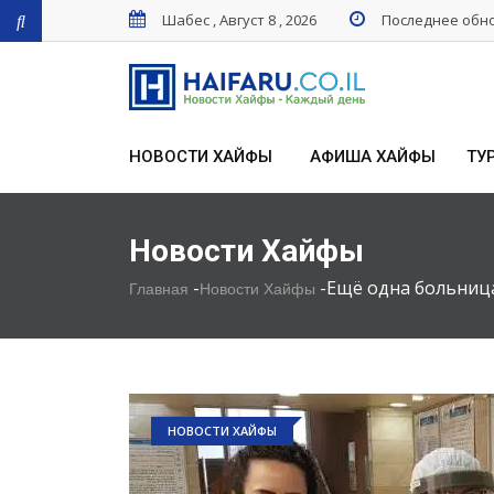
Шабес , Август 8 , 2026
Последнее обнов
НОВОСТИ ХАЙФЫ
АФИША ХАЙФЫ
ТУ
Новости Хайфы
-
-
Ещё одна больниц
Главная
Новости Хайфы
НОВОСТИ ХАЙФЫ