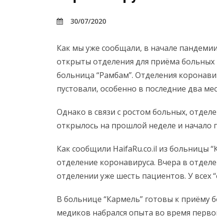
30/07/2020
Как мы уже сообщали, в начале пандемии
открыты отделения для приёма больных 
больница “Рамбам”. Отделения коронави
пустовали, особенно в последние два мес
Однако в связи с ростом больных, отдел
открылось на прошлой неделе и начало 
Как сообщили HaifaRu.co.il из больницы 
отделение коронавируса. Вчера в отделе
отделении уже шесть пациентов. У всех “
В больнице “Кармель” готовы к приёму 
медиков набрался опыта во время первой