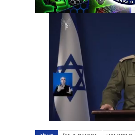
Метки