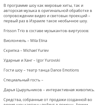
В программе шоу как мировые хиты, так и
авторская музыка в оригинальной обработке в
сопровождении видео и световых проекций –
первый раз в Израиле такое необычное шоу.
Frisson Trio в составе музыкантов-виртуозов:
Виолончель – Mila Elina
Скрипка – Michael Yuriev
Ударные и Ханг – Igor Yurovski
Гости шоу – театр танца Dance Emotions
Специальный гость –
Дарья Цырульников – интерактивная живопись.
Средства, собранные от продажи созданной во
время шоу картины пойдут в помощь Армии