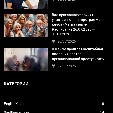
Вас приглашают принять
участие в online-программе
клуба «Мы на связи».
Расписание 26.07.2026 —
31.07.2026
26/07/2026
В Хайфе прошла масштабная
операция против
организованной преступности
07/08/2026
KАТЕГОРИИ
EnglishХайфа
19
XайФантастика
14