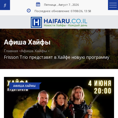
Пятница , Август 7 , 2026
Последнее обновление: 07/08/26, 13:58
Афиша Хайфы
-
-
Главная
Афиша Хайфы
Frisson Trio представят в Хайфе новую программу
АФИША ХАЙФЫ