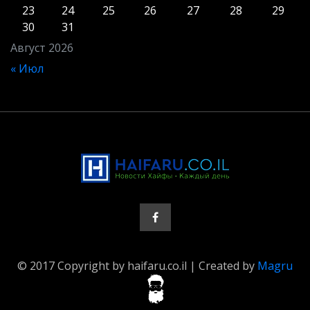
23
24
25
26
27
28
29
30
31
Август 2026
« Июл
© 2017 Copyright by haifaru.co.il | Created by
Magru