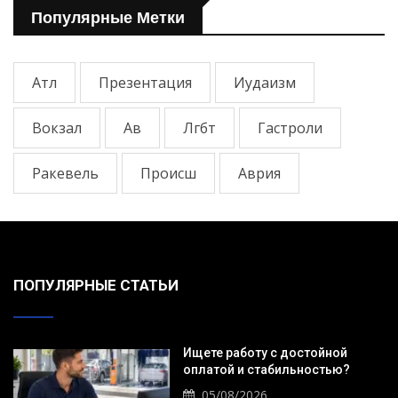
Популярные Метки
Атл
Презентация
Иудаизм
Вокзал
Ав
Лгбт
Гастроли
Ракевель
Происш
Аврия
ПОПУЛЯРНЫЕ СТАТЬИ
Ищете работу с достойной
оплатой и стабильностью?
05/08/2026