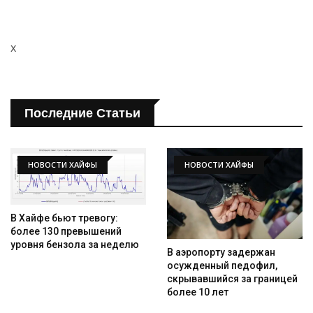
Искать
x
Последние Статьи
НОВОСТИ ХАЙФЫ
НОВОСТИ ХАЙФЫ
В Хайфе бьют тревогу:
более 130 превышений
уровня бензола за неделю
В аэропорту задержан
осужденный педофил,
скрывавшийся за границей
более 10 лет