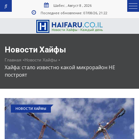
Шабес , Август 8 , 2026
Последнее обновление: 07/08/26, 21:22
Новости Хайфы
-
-
Главная
Новости Хайфы
Хайфа: стало известно какой микрорайон НЕ
построят
НОВОСТИ ХАЙФЫ