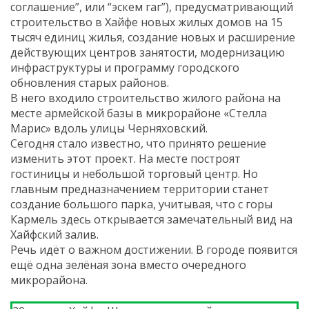
соглашение”, или “эскем гаг”), предусматривающий
строительство в Хайфе новых жилых домов на 15
тысяч единиц жилья, создание новых и расширение
действующих центров занятости, модернизацию
инфраструктуры и программу городского
обновления старых районов.
В него входило строительство жилого района на
месте армейской базы в микрорайоне «Стелла
Марис» вдоль улицы Черняховский.
Сегодня стало известно, что принято решение
изменить этот проект. На месте построят
гостиницы и небольшой торговый центр. Но
главным предназначением территории станет
создание большого парка, учитывая, что с горы
Кармель здесь открывается замечательный вид на
Хайфский залив.
Речь идёт о важном достижении. В городе появится
ещё одна зелёная зона вместо очередного
микрорайона.