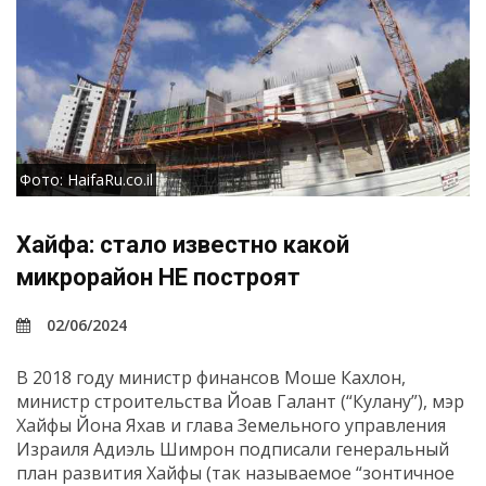
Фото: HaifaRu.co.il
Хайфа: стало известно какой
микрорайон НЕ построят
02/06/2024
В 2018 году министр финансов Моше Кахлон,
министр строительства Йоав Галант (“Кулану”), мэр
Хайфы Йона Яхав и глава Земельного управления
Израиля Адиэль Шимрон подписали генеральный
план развития Хайфы (так называемое “зонтичное