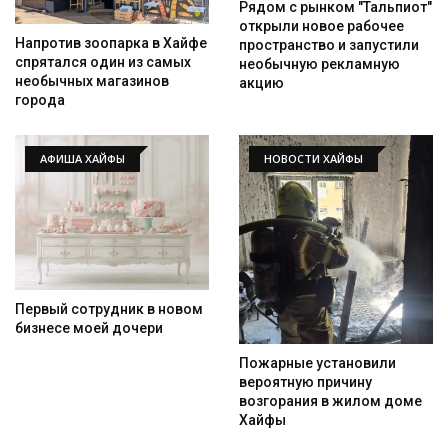
Рядом с рынком "Тальпиот"
открыли новое рабочее
Напротив зоопарка в Хайфе
пространство и запустили
спрятался один из самых
необычную рекламную
необычных магазинов
акцию
города
АФИША ХАЙФЫ
НОВОСТИ ХАЙФЫ
Первый сотрудник в новом
бизнесе моей дочери
Пожарные установили
вероятную причину
возгорания в жилом доме
Хайфы