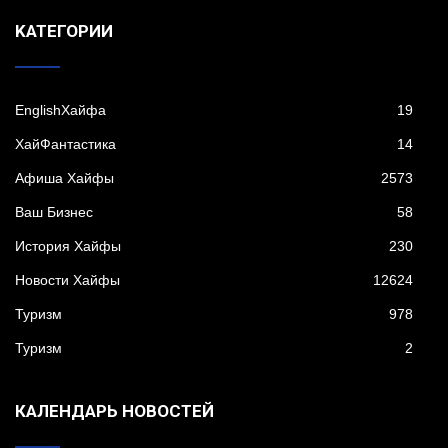
KАТЕГОРИИ
EnglishХайфа
19
XайФантастика
14
Афиша Хайфы
2573
Ваш Бизнес
58
История Хайфы
230
Новости Хайфы
12624
Туризм
978
Туризм
2
КАЛЕНДАРЬ НОВОСТЕЙ