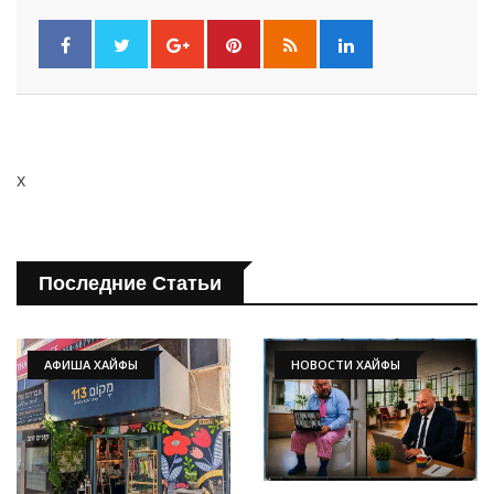
x
Последние Статьи
АФИША ХАЙФЫ
НОВОСТИ ХАЙФЫ