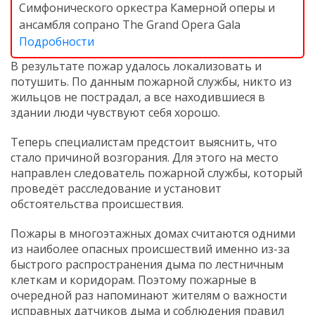
Симфонического оркестра Камерной оперы и
ансамбля сопрано The Grand Opera Gala
Подробности
В результате пожар удалось локализовать и
потушить. По данным пожарной службы, никто из
жильцов не пострадал, а все находившиеся в
здании люди чувствуют себя хорошо.
Теперь специалистам предстоит выяснить, что
стало причиной возгорания. Для этого на место
направлен следователь пожарной службы, который
проведёт расследование и установит
обстоятельства происшествия.
Пожары в многоэтажных домах считаются одними
из наиболее опасных происшествий именно из-за
быстрого распространения дыма по лестничным
клеткам и коридорам. Поэтому пожарные в
очередной раз напоминают жителям о важности
исправных датчиков дыма и соблюдения правил