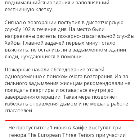
поднимавшийся из здания и заполнявший
лестничную клетку.
Сигнал о возгорании поступил в диспетчерскую
службу 102 в течение дня. На место были
направлены расчёты пожарно-спасательной службы
Хайфы. Главной задачей первых минут стало
выяснить, не остались ли в задымлённом здании
люди, нуждающиеся в помощи.
Пожарные начали обследование этажей
одновременно с поиском очага возгорания. Из-за
сильного задымления жильцам рекомендовали не
покидать квартиры и оставаться внутри до
завершения операции. Такая мера позволяет
избежать отравления дымом и не мешать работе
спасателей.
Не пропустите! 21 июня в Хайфе выступят три
тенора The European Three Tenors при участии