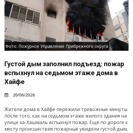
Фото: Пожурное Управление Прибрежного округа
Густой дым заполнил подъезд: пожар
вспыхнул на седьмом этаже дома в
Хайфе
20/06/2026
Жители дома в Хайфе пережили тревожные минуты
после того, как на седьмом этаже жилого здания на
улице ха-Хашмаль вспыхнул пожар. Ещё по дороге к
месту происшествия пожарные увидели густой дым,