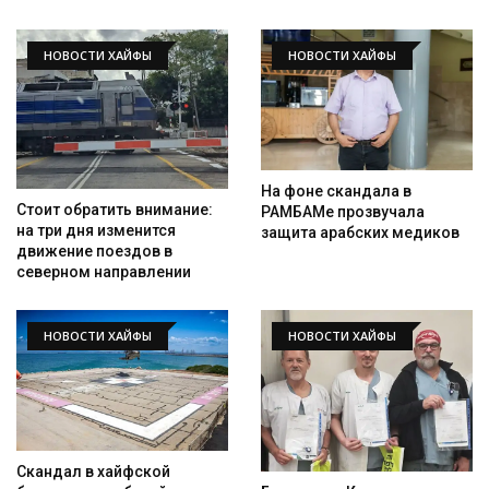
НОВОСТИ ХАЙФЫ
НОВОСТИ ХАЙФЫ
На фоне скандала в
Стоит обратить внимание:
РАМБАМе прозвучала
на три дня изменится
защита арабских медиков
движение поездов в
северном направлении
НОВОСТИ ХАЙФЫ
НОВОСТИ ХАЙФЫ
Искать
Скандал в хайфской