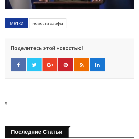
Метки
новости хайфы
Поделитесь этой новостью!
x
Последние Статьи