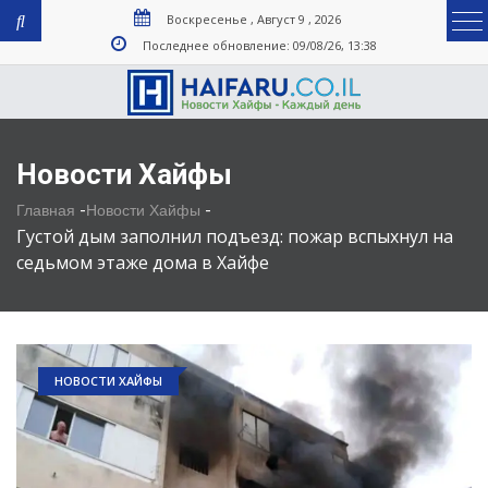
Воскресенье , Август 9 , 2026
Последнее обновление: 09/08/26, 13:38
Новости Хайфы
-
-
Главная
Новости Хайфы
Густой дым заполнил подъезд: пожар вспыхнул на
седьмом этаже дома в Хайфе
НОВОСТИ ХАЙФЫ