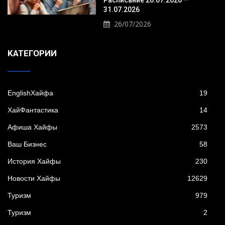
31.07.2026
26/07/2026
KАТЕГОРИИ
EnglishХайфа
19
XайФантастика
14
Афиша Хайфы
2573
Ваш Бизнес
58
История Хайфы
230
Новости Хайфы
12629
Туризм
979
Туризм
2