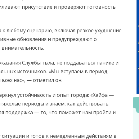
силивают присутствие и проверяют готовность
а к любому сценарию, включая резкое ухудшение
ивные обновления и предупреждают о
 внимательность.
казания Службы тыла, не поддаваться панике и
льных источников. «Мы вступаем в период,
всех нас», — отметил он.
еркнул устойчивость и опыт города: «Хайфа —
тяжёлые периоды и знаем, как действовать.
ая поддержка — то, что поможет нам пройти и
ситуации и готов к немедленным действиям в