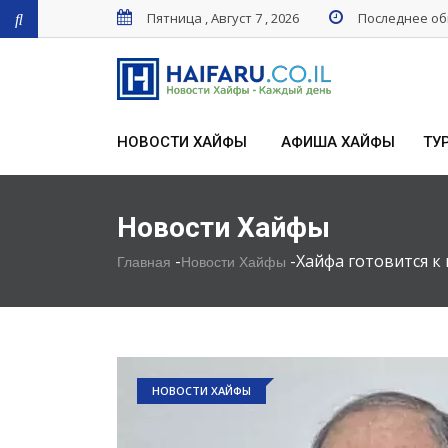
Пятница , Август 7 , 2026
Последнее обн
НОВОСТИ ХАЙФЫ
АФИША ХАЙФЫ
ТУ
Новости Хайфы
-
-
Хайфа готовится к
Главная
Новости Хайфы
НОВОСТИ ХАЙФЫ