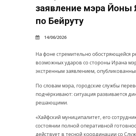
заявление мэра Йоны 
по Бейруту
14/06/2026
На фоне стремительно обостряющейся р
возможных ударов со стороны Ирана мэр
экстренным заявлением, опубликованным
По словам мэра, городские службы пере
подчёркивают: ситуация развивается ди
решающими.
«Хайфский муниципалитет, его сотрудник
состоянии полной оперативной готовност
действует в тесной координации со Служ