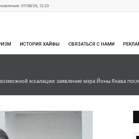
овление: 07/08/26, 12:20
РИЗМ
ИСТОРИЯ ХАЙФЫ
СВЯЗАТЬСЯ С НАМИ
РЕКЛА
 возможной эскалации: заявление мэра Йоны Яхава посл