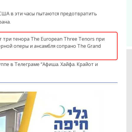
США в эти часы пытаются предотвратить
рана.
т три тенора The European Three Tenors при
рной оперы и ансамбля сопрано The Grand
ппе в Телеграме “Афиша. Хайфа. Крайот и