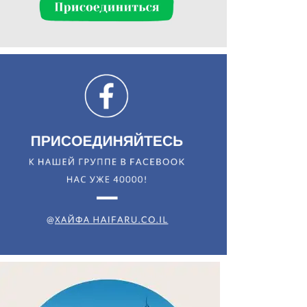
Искать