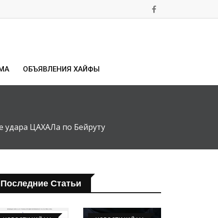
МА
ОБЪЯВЛЕНИЯ ХАЙФЫ
е удара ЦАХАЛа по Бейруту
Последние Статьи