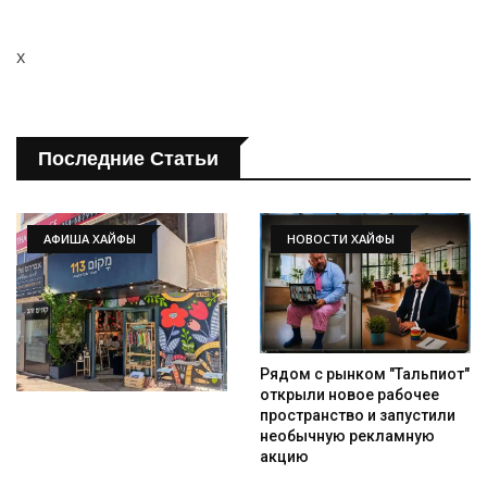
x
Последние Статьи
АФИША ХАЙФЫ
НОВОСТИ ХАЙФЫ
Рядом с рынком "Тальпиот"
открыли новое рабочее
пространство и запустили
необычную рекламную
акцию