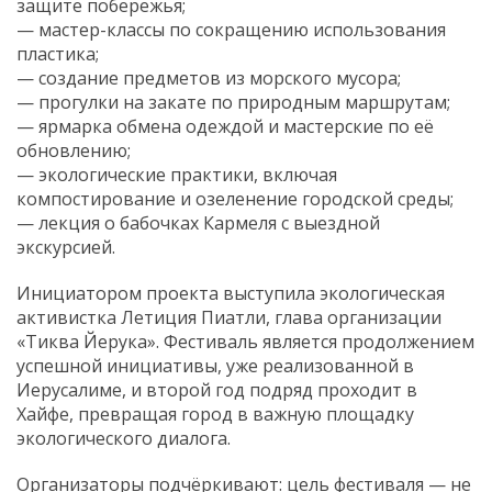
защите побережья;
— мастер-классы по сокращению использования
пластика;
— создание предметов из морского мусора;
— прогулки на закате по природным маршрутам;
— ярмарка обмена одеждой и мастерские по её
обновлению;
— экологические практики, включая
компостирование и озеленение городской среды;
— лекция о бабочках Кармеля с выездной
экскурсией.
Инициатором проекта выступила экологическая
активистка Летиция Пиатли, глава организации
«Тиква Йерука». Фестиваль является продолжением
успешной инициативы, уже реализованной в
Иерусалиме, и второй год подряд проходит в
Хайфе, превращая город в важную площадку
экологического диалога.
Организаторы подчёркивают: цель фестиваля — не