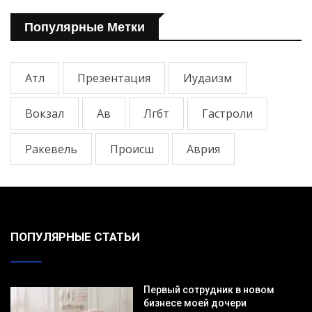
Популярные Метки
Атл
Презентация
Иудаизм
Вокзал
Ав
Лгбт
Гастроли
Ракевель
Происш
Аврия
ПОПУЛЯРНЫЕ СТАТЬИ
Первый сотрудник в новом
бизнесе моей дочери