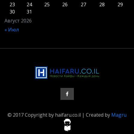
23
24
25
26
27
28
29
30
31
Август 2026
« Июл
© 2017 Copyright by haifaru.co.il | Created by
Magru