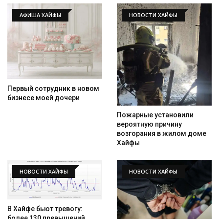
АФИША ХАЙФЫ
НОВОСТИ ХАЙФЫ
Искать
Первый сотрудник в новом
бизнесе моей дочери
Пожарные установили
вероятную причину
возгорания в жилом доме
Хайфы
НОВОСТИ ХАЙФЫ
НОВОСТИ ХАЙФЫ
В Хайфе бьют тревогу:
более 130 превышений