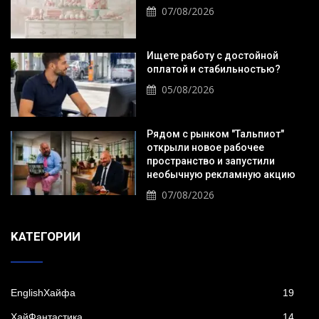
07/08/2026
Ищете работу с достойной
оплатой и стабильностью?
05/08/2026
Рядом с рынком "Тальпиот"
открыли новое рабочее
пространство и запустили
необычную рекламную акцию
07/08/2026
KАТЕГОРИИ
EnglishХайфа
19
XайФантастика
14