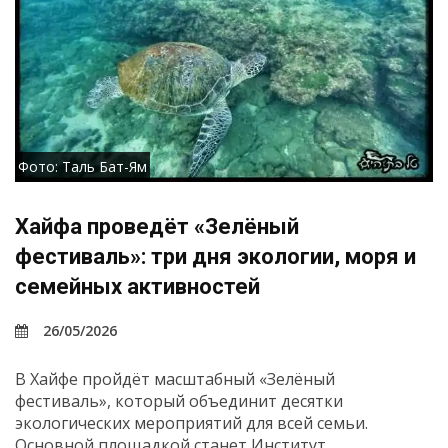
Фото: Таль Бат-Ям
Хайфа проведёт «Зелёный
фестиваль»: три дня экологии, моря и
семейных активностей
26/05/2026
В Хайфе пройдёт масштабный «Зелёный
фестиваль», который объединит десятки
экологических мероприятий для всей семьи.
Основной площадкой станет Институт