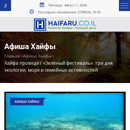
Пятница , Август 7 , 2026
Последнее обновление: 07/08/26, 19:55
Афиша Хайфы
-
-
Главная
Афиша Хайфы
Хайфа проведёт «Зелёный фестиваль»: три дня
экологии, моря и семейных активностей
АФИША ХАЙФЫ