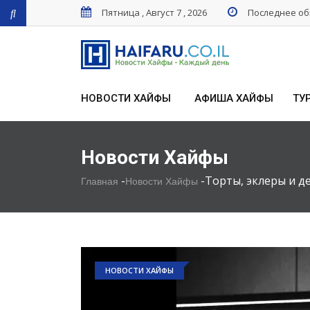
Пятница , Август 7 , 2026
Последнее обн
НОВОСТИ ХАЙФЫ
АФИША ХАЙФЫ
ТУ
Новости Хайфы
-
-
Торты, эклеры и д
Главная
Новости Хайфы
НОВОСТИ ХАЙФЫ