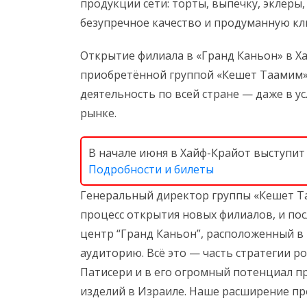
продукции сети: торты, выпечку, эклеры
безупречное качество и продуманную кл
Открытие филиала в «Гранд Каньон» в Ха
приобретённой группой «Кешет Таамим»
деятельность по всей стране — даже в у
рынке.
В начале июня в Хайф-Крайот выступит
Подробности и билеты
Генеральный директор группы «Кешет Т
процесс открытия новых филиалов, и по
центр “Гранд Каньон”, расположенный 
аудиторию. Всё это — часть стратегии р
Патисери и в его огромный потенциал п
изделий в Израиле. Наше расширение пр