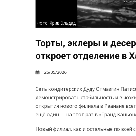
Фото: Ярив Эльдад
Торты, эклеры и десер
откроет отделение в 
26/05/2026
Сеть кондитерских Дуду Отмазгин Патис
демонстрировать стабильность и высоки
открытия нового филиала в Раанане всег
ещё один — на этот раз в «Гранд Каньон»
Новый филиал, как и остальные по всей