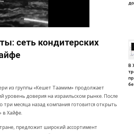
до
ты: сеть кондитерских
Хайфе
В 
тр
пр
бе
ери из группы «Кешет Таамим» продолжает
й уровень доверия на израильском рынке. После
о три месяца назад компания готовится открыть
 в Хайфе.
 стране, предложит широкий ассортимент