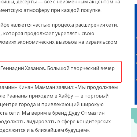
, кишы, десерты — всё с неизменным акцентом на
иентскую атмосферу при каждой покупке.
йфе является частью процесса расширения сети,
, которая продолжает укреплять свою
словиях экономических вызовов на израильском
 Геннадий Хазанов. Большой творческий вечер
аамим» Кинан Мамман заявил: «Мы продолжаем
сле Раананы приходим в Хайфу — в торговый
в центре города и привлекающий широкую
оста сети. Мы верим в бренд Дуду Отмазгин
родолжать лидировать в сфере кондитерских
одолжится и в ближайшем будущем».