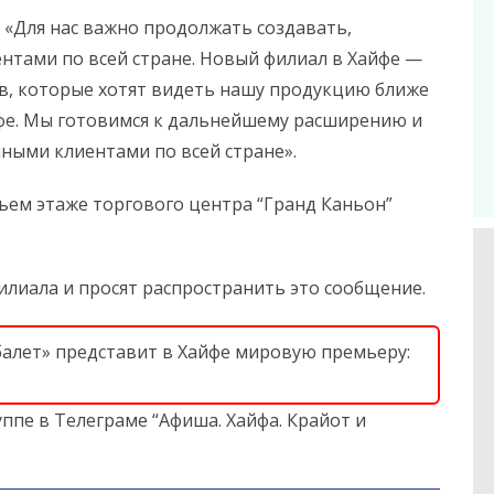
 «Для нас важно продолжать создавать,
нтами по всей стране. Новый филиал в Хайфе —
в, которые хотят видеть нашу продукцию ближе
айфе. Мы готовимся к дальнейшему расширению и
ными клиентами по всей стране».
тьем этаже торгового центра “Гранд Каньон”
лиала и просят распространить это сообщение.
балет» представит в Хайфе мировую премьеру:
ппе в Телеграме “Афиша. Хайфа. Крайот и