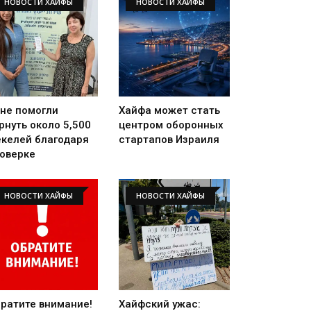
НОВОСТИ ХАЙФЫ
НОВОСТИ ХАЙФЫ
не помогли
Хайфа может стать
рнуть около 5,500
центром оборонных
келей благодаря
стартапов Израиля
оверке
НОВОСТИ ХАЙФЫ
НОВОСТИ ХАЙФЫ
ратите внимание!
Хайфский ужас: