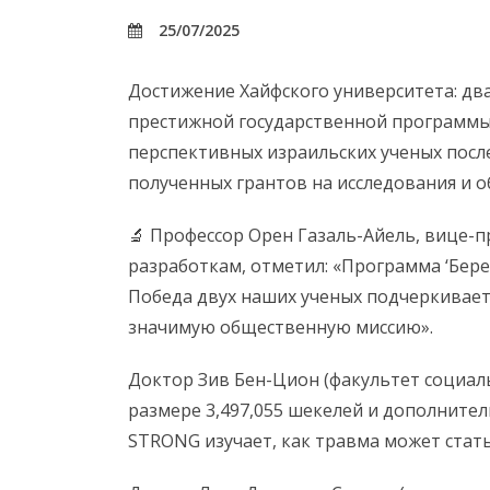
25/07/2025
Достижение Хайфского университета: два
престижной государственной программы
перспективных израильских ученых посл
полученных грантов на исследования и о
🔬 Профессор Орен Газаль-Айель, вице-п
разработкам, отметил: «Программа ‘Бере
Победа двух наших ученых подчеркивает
значимую общественную миссию».
Доктор Зив Бен-Цион (факультет социаль
размере 3,497,055 шекелей и дополните
STRONG изучает, как травма может стат