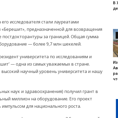
В 
де
 его исследователя стали лауреатами
 «Берешит», предназначенной для возвращения
е постдокторантуры за границей. Общая сумма
борудование — более 9,7 млн шекелей.
резидент университета по исследованиям и
Из
шит’ — одна из самых уважаемых в стране.
Ав
 высокий научный уровень университета и нашу
ра
чт
ных наук и здравоохранения) получил грант в
льный миллион на оборудование. Его проект
ь импульсом для национального роста.