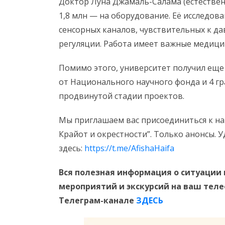
Доктор Луна Джамаль-Салама (естественн
1,8 млн — на оборудование. Её исследов
сенсорных каналов, чувствительных к д
регуляции. Работа имеет важные медици
Помимо этого, университет получил еще
от Национального научного фонда и 4 гр
продвинутой стадии проектов.
Мы приглашаем вас присоединиться к на
Крайот и окрестности”. Только анонсы. 
здесь:
https://t.me/AfishaHaifa
Вся полезная информация о ситуации 
мероприятий и экскурсий на ваш тел
Телеграм-канале
ЗДЕСЬ