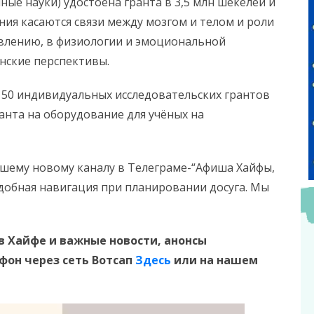
ые науки) удостоена гранта в 3,5 млн шекелей и
ания касаются связи между мозгом и телом и роли
авлению, в физиологии и эмоциональной
нские перспективы.
 50 индивидуальных исследовательских грантов
анта на оборудование для учёных на
шему новому каналу в Телеграме-“Афиша Хайфы,
Удобная навигация при планировании досуга. Мы
в Хайфе и
важные новости, анонсы
ефон
через сеть Вотсап
Здесь
или на нашем