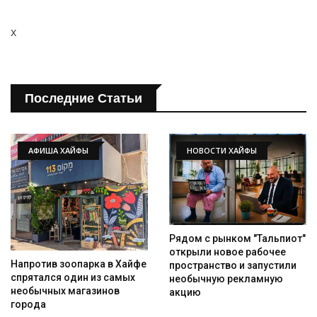
x
Последние Статьи
АФИША ХАЙФЫ
НОВОСТИ ХАЙФЫ
Рядом с рынком "Тальпиот"
открыли новое рабочее
Напротив зоопарка в Хайфе
пространство и запустили
спрятался один из самых
необычную рекламную
необычных магазинов
акцию
города