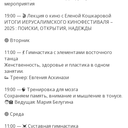
мероприятия
19:00 — 🎬 Лекция о кино с Еленой Кошкаровой
ИТОГИ ИЕРУСАЛИМСКОГО КИНОФЕСТИВАЛЯ –
2025 : ПОИСКИ, ОТКРЫТИЯ, НАДЕЖДЫ
🟢 Вторник
11:00 — 💃 Гимнастика с элементами восточного
танца
Женственность, здоровье и пластика в одном
занятии.
👟 Тренер: Евгения Аскинази
19:00 —🧠 Тренировка для мозга
Сохраняем память, внимание и мышление в тонусе.
🧑🏫 Ведущая: Мария Белугина
🟢 Среда
11:00 — 💓 Суставная гимнастика