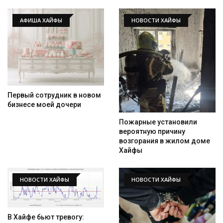
АФИША ХАЙФЫ
НОВОСТИ ХАЙФЫ
Первый сотрудник в новом
бизнесе моей дочери
Пожарные установили
вероятную причину
возгорания в жилом доме
Хайфы
НОВОСТИ ХАЙФЫ
НОВОСТИ ХАЙФЫ
В Хайфе бьют тревогу: