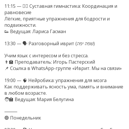
11:15 — 🧘‍♀️ Суставная гимнастика: Координация и
равновесие
Лёгкие, приятные упражнения для бодрости и
подвижности.
👟 Ведущая: Лариса Гасман
13:30 — 🗣 Разговорный иврит (שפה יפה)
Учим язык с интересом и без стресса.
👨🏫 Преподаватель: Игорь Пастерский
📌 Ссылка в WhatsApp-группе «Иврит. Мы на связи»
19:00 — 🧠 Нейробика: упражнения для мозга
Как поддерживать ясность ума, память и внимание
в любом возрасте.
🧑🏫 Ведущая: Мария Белугина
⸻
🟢 Понедельник