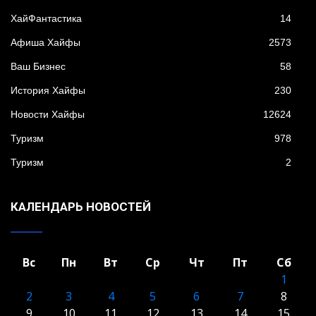
XайФантастика
14
Афиша Хайфы
2573
Ваш Бизнес
58
История Хайфы
230
Новости Хайфы
12624
Туризм
978
Туризм
2
КАЛЕНДАРЬ НОВОСТЕЙ
Вс
Пн
Вт
Ср
Чт
Пт
Сб
1
2
3
4
5
6
7
8
9
10
11
12
13
14
15