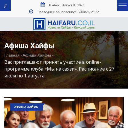
Шабес , Август 8 , 2026
Последнее обновление: 07/08/26, 21:22
Афиша Хайфы
-
-
Главная
Афиша Хайфы
Вас приглашают принять участие в online-
программе клуба «Мы на связи». Расписание с 27
июля по 1 августа
АФИША ХАЙФЫ