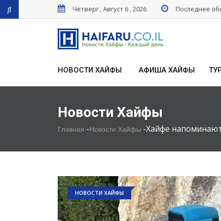
Четверг , Август 6 , 2026
Последнее обн
НОВОСТИ ХАЙФЫ
АФИША ХАЙФЫ
ТУ
Новости Хайфы
-
-
Хайфе напоминают:
Главная
Новости Хайфы
НОВОСТИ ХАЙФЫ