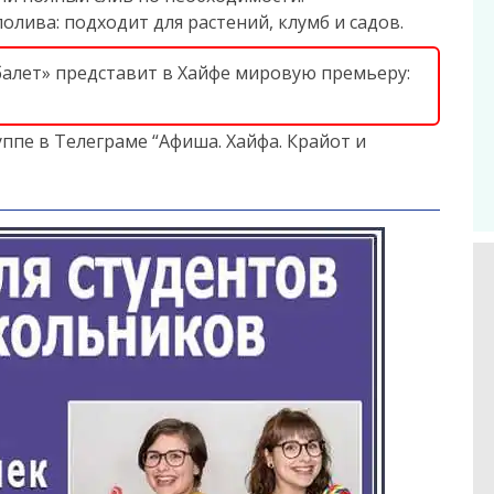
лива: подходит для растений, клумб и садов.
балет» представит в Хайфе мировую премьеру:
ппе в Телеграме “Афиша. Хайфа. Крайот и