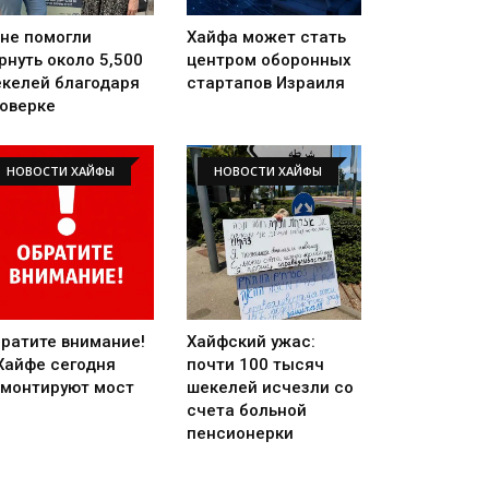
не помогли
Хайфа может стать
рнуть около 5,500
центром оборонных
келей благодаря
стартапов Израиля
оверке
НОВОСТИ ХАЙФЫ
НОВОСТИ ХАЙФЫ
ратите внимание!
Хайфский ужас:
Хайфе сегодня
почти 100 тысяч
монтируют мост
шекелей исчезли со
счета больной
пенсионерки