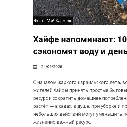
Фото: Мэй Кармель
Хайфе напоминают: 10
сэкономят воду и ден
24/05/2026
С началом жаркого израильского лета, 
жителей Хайфы принять простые бытовы
ресурс и сократить домашнее потреблен
растёт — в садах, в душе, при уборке и
небольших действий могут уменьшить по
жизненно важный ресурс.