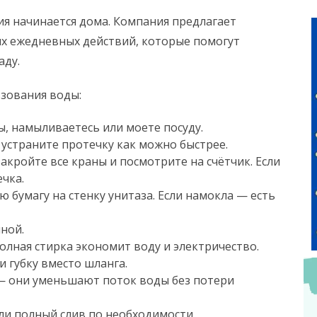
я начинается дома. Компания предлагает
х ежедневных действий, которые помогут
аду.
зования воды:
ы, намыливаетесь или моете посуду.
устраните протечку как можно быстрее.
закройте все краны и посмотрите на счётчик. Если
чка.
ю бумагу на стенку унитаза. Если намокла — есть
ной.
лная стирка экономит воду и электричество.
 губку вместо шланга.
 — они уменьшают поток воды без потери
и полный слив по необходимости.