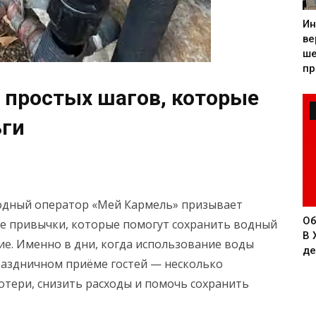
Ин
ве
ше
пр
 простых шагов, которые
ьги
водный оператор «Мей Кармель» призывает
Об
е привычки, которые помогут сохранить водный
В 
ие. Именно в дни, когда использование воды
де
 праздничном приёме гостей — несколько
тери, снизить расходы и помочь сохранить