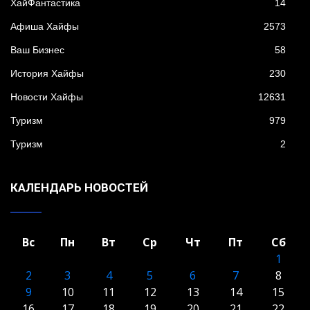
XайФантастика
14
Афиша Хайфы
2573
Ваш Бизнес
58
История Хайфы
230
Новости Хайфы
12631
Туризм
979
Туризм
2
КАЛЕНДАРЬ НОВОСТЕЙ
Вс
Пн
Вт
Ср
Чт
Пт
Сб
1
2
3
4
5
6
7
8
9
10
11
12
13
14
15
16
17
18
19
20
21
22