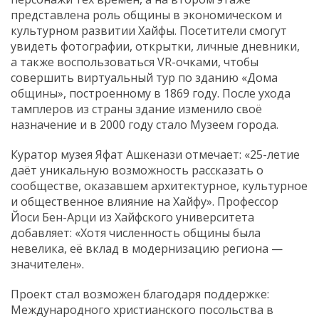
представлена роль общины в экономическом и
культурном развитии Хайфы. Посетители смогут
увидеть фотографии, открытки, личные дневники,
а также воспользоваться VR-очками, чтобы
совершить виртуальный тур по зданию «Дома
общины», построенному в 1869 году. После ухода
тамплеров из страны здание изменило своё
назначение и в 2000 году стало Музеем города.
Куратор музея Яфат Ашкенази отмечает: «25-летие
даёт уникальную возможность рассказать о
сообществе, оказавшем архитектурное, культурное
и общественное влияние на Хайфу». Профессор
Йоси Бен-Арци из Хайфского университета
добавляет: «Хотя численность общины была
невелика, её вклад в модернизацию региона —
значителен».
Проект стал возможен благодаря поддержке:
Международного христианского посольства в