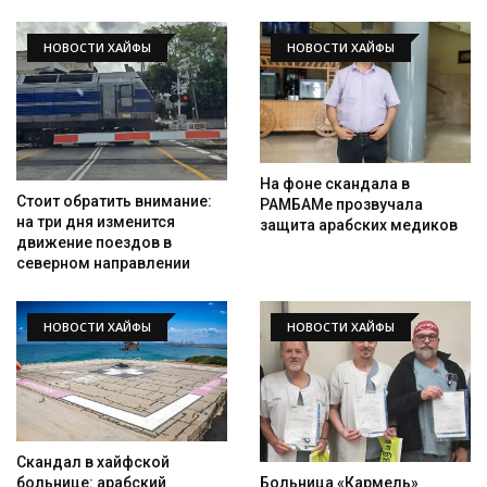
НОВОСТИ ХАЙФЫ
НОВОСТИ ХАЙФЫ
На фоне скандала в
Стоит обратить внимание:
РАМБАМе прозвучала
на три дня изменится
защита арабских медиков
движение поездов в
северном направлении
НОВОСТИ ХАЙФЫ
НОВОСТИ ХАЙФЫ
Скандал в хайфской
Больница «Кармель»
больнице: арабский