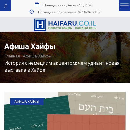
Понедельник , Август 10 , 2026
Последнее обновление: 09/08/26, 21:37
Афиша Хайфы
-
-
Главная
Афиша Хайфы
История с немецким акцентом: чем удивит новая
выставка в Хайфе
АФИША ХАЙФЫ