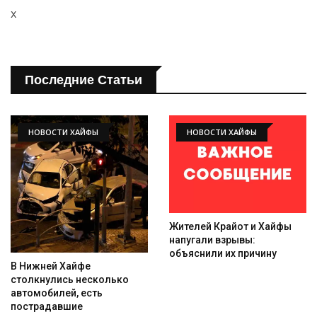
x
Последние Статьи
НОВОСТИ ХАЙФЫ
НОВОСТИ ХАЙФЫ
Жителей Крайот и Хайфы
напугали взрывы:
объяснили их причину
В Нижней Хайфе
столкнулись несколько
автомобилей, есть
пострадавшие