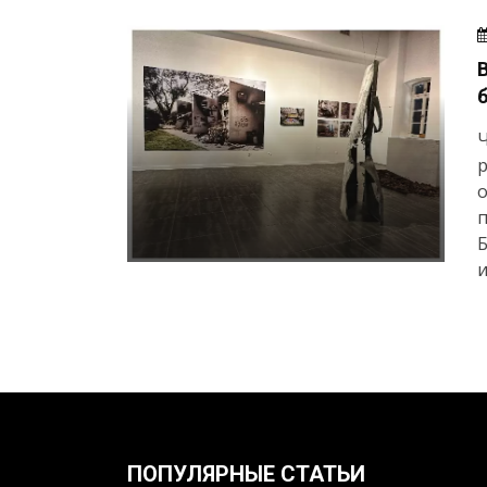
Ч
р
о
Б
и
ПОПУЛЯРНЫЕ СТАТЬИ