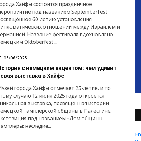
орода Хайфы состоится праздничное
ероприятие под названием SeptemberFest,
посвящённое 60-летию установления
дипломатических отношений между Израилем и
ерманией. Название фестиваля вдохновлено
емецким Oktoberfest,...
05/06/2025
История с немецким акцентом: чем удивит
новая выставка в Хайфе
узей города Хайфы отмечает 25-летие, и по
тому случаю 12 июня 2025 года откроется
никальная выставка, посвящённая истории
немецкой тамплерской общины в Палестине.
Экспозиция под названием «Дом общины.
амплеры: наследие...
En