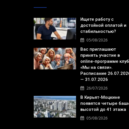
Ищете работу с
достойной оплатой и
стабильностью?
05/08/2026
Вас приглашают
принять участие в
online-программе клу
«Мы на связи».
Расписание 26.07.202
— 31.07.2026
26/07/2026
В Кирьят-Моцкине
появятся четыре баш
высотой до 41 этажа
05/08/2026