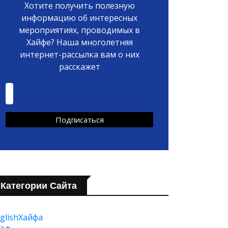
Хотите получить полезную
информацию об интересных
мероприятиях, проводимых в
Хайфе? Наша многолетняя
интернет-рассылка вам о них
расскажет
Категории Сайта
glishХайфа