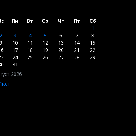
Вс
Пн
Вт
Ср
Чт
Пт
Сб
1
2
3
4
5
6
7
8
9
10
11
12
13
14
15
16
17
18
19
20
21
22
23
24
25
26
27
28
29
30
31
густ 2026
 Июл