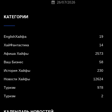
26/07/2026
KАТЕГОРИИ
EnglishХайфа
19
XайФантастика
14
Афиша Хайфы
2573
Ваш Бизнес
58
История Хайфы
230
Новости Хайфы
12624
Туризм
978
Туризм
2
КАЛЕНДАРЬ НОВОСТЕЙ