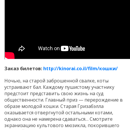
Заказ билетов:
http://kinorai.co.il/film/кошки/
Ночью, на старой заброшенной свалке, коты
устраивают бал. Каждому пушистому участнику
предстоит представить свою жизнь на суд
общественности. Главный приз — перерождение в
образе молодой кошки. Старая Гризабэлла
оказывается отвергнутой остальными котами,
однако она не намерена сдаваться… Смотрите
экранизацию культового мюзикла, покорившего