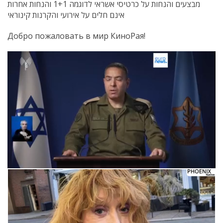
מבצעים והנחות על כרטיסי אשראי לדוגמה 1+1 והנחות אחרות
אינם חלים על אירועי והקרנות קינוראי
Добро пожаловать в мир КиноРая!