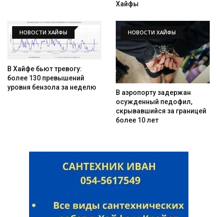
Хайфы
НОВОСТИ ХАЙФЫ
НОВОСТИ ХАЙФЫ
В Хайфе бьют тревогу:
более 130 превышений
уровня бензола за неделю
В аэропорту задержан
осужденный педофил,
скрывавшийся за границей
более 10 лет