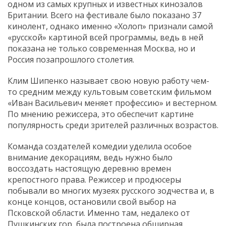
одном из самых крупных и известных кинозалов
Британии. Всего на фестивале было показано 37
кинолент, однако именно «Холоп» признали самой
«русской» картиной всей программы, ведь в ней
показана не только современная Москва, но и
Россия позапрошлого столетия.
Клим Шипенко называет свою новую работу чем-
то средним между культовым советским фильмом
«Иван Васильевич меняет профессию» и вестерном.
По мнению режиссера, это обеспечит картине
популярность среди зрителей различных возрастов.
Команда создателей комедии уделила особое
внимание декорациям, ведь нужно было
воссоздать настоящую деревню времен
крепостного права. Режиссер и продюсеры
побывали во многих музеях русского зодчества и, в
конце концов, остановили свой выбор на
Псковской области. Именно там, недалеко от
Пушкинских гор, была построена обширная