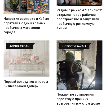
Рядом с рынком "Тальпиот"
открыли новое рабочее
Напротив зоопарка в Хайфе
пространство и запустили
спрятался один из самых
необычную рекламную
необычных магазинов
акцию
города
АФИША ХАЙФЫ
НОВОСТИ ХАЙФЫ
Первый сотрудник в новом
бизнесе моей дочери
Пожарные установили
вероятную причину
возгорания в жилом доме