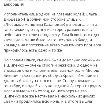
декорация.
Исполнительница одной из главных ролей, Ольга
Дибцева («На солнечной стороне улицы»,
«Любимые женщины Казановы») вспоминала, что
всю съемочную группу и актеров разместили в
небольшом отеле неподалеку. Там было всего одно
кафе, где в меню было всего несколько блюд, и
команде на протяжение всего съемочного процесса
приходилось есть одно и то же.
По словам Ольги, съемки были довольно сложными,
а Шипенко — очень строгий режиссер. В одном из
эпизодов она и исполнитель главной роли, Милош
Бикович («Без границ», «Лед», «Крылья Империи»)
должны были купаться в озере. Сцену снимали в
сентябре, и вода была уже ледяной. Актеры с трудом
могли выдержать холод, но несмотря на это,
Шипенко все же настаивал на нескольких дублях.
Съемки продлились всю ночь, и в итоге вышла