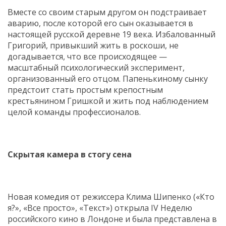
Вместе со своим старым другом он подстраивает
аварию, после которой его сын оказывается в
настоящей русской деревне 19 века. Избалованный
Григорий, привыкший жить в роскоши, не
догадывается, что все происходящее —
масштабный психологический эксперимент,
организованный его отцом. Папенькиному сынку
предстоит стать простым крепостным
крестьянином Гришкой и жить под наблюдением
целой команды профессионалов.
Скрытая камера в стогу сена
Новая комедия от режиссера Клима Шипенко («Кто
я?», «Все просто», «Текст») открыла IV Неделю
российского кино в Лондоне и была представлена в