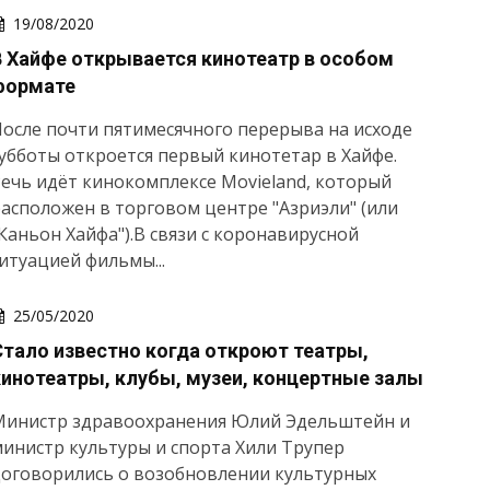
19/08/2020
В Хайфе открывается кинотеатр в особом
формате
осле почти пятимесячного перерыва на исходе
убботы откроется первый кинотетар в Хайфе.
ечь идёт кинокомплексе Movieland, который
асположен в торговом центре "Азриэли" (или
Каньон Хайфа").В связи с коронавирусной
итуацией фильмы...
25/05/2020
Стало известно когда откроют театры,
кинотеатры, клубы, музеи, концертные залы
Министр здравоохранения Юлий Эдельштейн и
инистр культуры и спорта Хили Трупер
договорились о возобновлении культурных