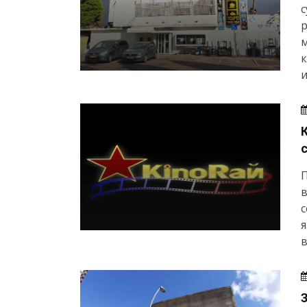
с
и
в
с
я
в