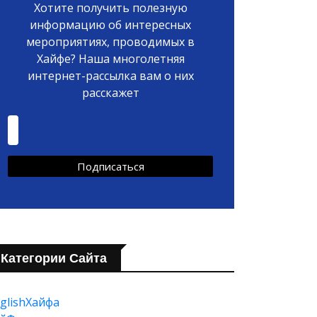
Хотите получить полезную
информацию об интересных
мероприятиях, проводимых в
Хайфе? Наша многолетняя
интернет-рассылка вам о них
расскажет
Категории Сайта
glishХайфа