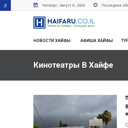
Четверг , Август 6 , 2026
Последнее обн
НОВОСТИ ХАЙФЫ
АФИША ХАЙФЫ
ТУ
Кинотеатры В Хайфе