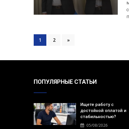
м
с
п
1
2
»
ПОПУЛЯРНЫЕ СТАТЬИ
Ищете работу с
достойной оплатой и
стабильностью?
05/08/2026